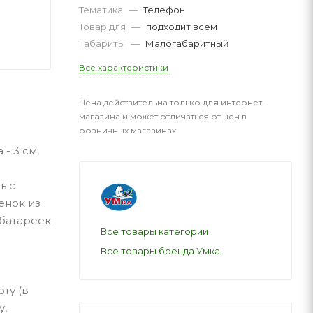
Тематика
—
Телефон
Товар для
—
подходит всем
Габариты
—
Малогабаритный
Все характеристики
Цена действительна только для интернет-
магазина и может отличаться от цен в
розничных магазинах
- 3 см,
ь с
енок из
 батареек
Все товары категории
Все товары бренда Умка
ту (в
у,