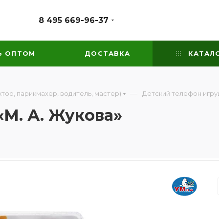
8 495 669-96-37
Ь ОПТОМ
ДОСТАВКА
КАТАЛ
—
тор, парикмахер, водитель, мастер)
Детский телефон игру
М. А. Жукова»