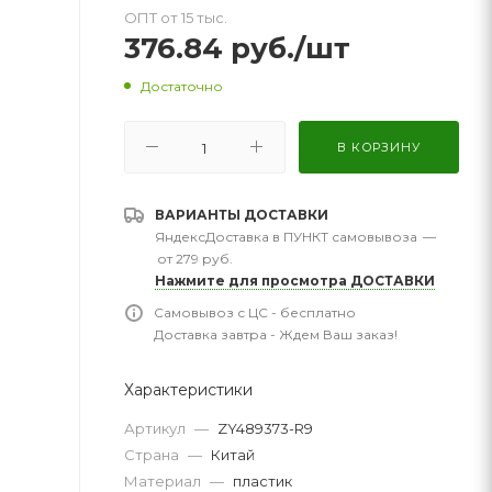
ОПТ от 15 тыс.
376.84
руб.
/шт
Достаточно
В КОРЗИНУ
ВАРИАНТЫ ДОСТАВКИ
ЯндексДоставка в ПУНКТ самовывоза
—
от 279 руб.
Нажмите для просмотра ДОСТАВКИ
Самовывоз с ЦС - бесплатно
Доставка завтра - Ждем Ваш заказ!
Характеристики
Артикул
—
ZY489373-R9
Страна
—
Китай
Материал
—
пластик