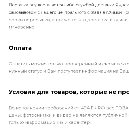
Доставка осуществляется либо службой доставки Яндек
самовывозом с нашего центрального склада в г.Химки (с
сроки пересылки, а так же то, что доставка в ту и
мгновенно.
Оплата
Оплатить можно только проверенный и скомплекто
нужный статус и Вам поступает информация на Ваш
Условия для товаров, которые не пр
Во исполнении требований ст. 494 ГК РФ все ТОВАР
цены, фотоснимки и видео не являются публичной
только информационный характер.