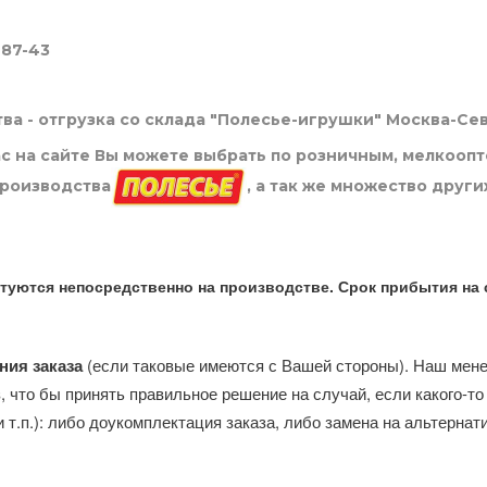
-87-43
ва - отгрузка со склада "Полесье-игрушки" Москва-Се
нас на сайте Вы можете выбрать по розничным, мелкооп
производства
, а так же множество други
туются непосредственно на производстве. Срок прибытия на 
ния заказа
(если таковые имеются с Вашей стороны). Наш мен
, что бы принять правильное решение на случай, если какого-то
и т.п.): либо доукомплектация заказа, либо замена на альтерна