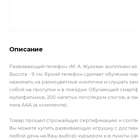
Описание
Развивающий телефон «М. А. Жукова» выполнен из в
Высота - 9 см. Яркий телефон сделает обучение м
нажимать на разноцветные кнопочки и слушать зам
собой на прогулки и в поездки. Обучающий смарт
мультфильмов, 200 напетых логопедом слогов, а т
типа ААА (в комплекте).
Товар прошел строжайшую сертификацию и соотве
Вы можете купить развивающую игрушку с доставк
любой день на Ваш выбор) курьером и в пункты сам