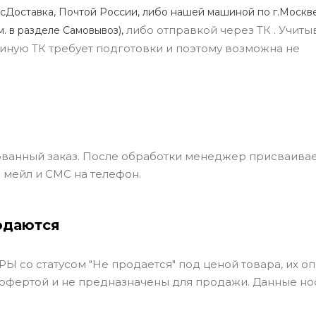
сДоставка, Почтой России, либо нашей машиной по г.Москве
либо отправкой через ТК . Учиты
м. в разделе Самовывоз),
ли иную ТК требует подготовки и поэтому возможна не
ванный заказ. После обработки менеджер присваивае
 мейл и СМС на телефон.
одаются
Ы со статусом "Не продается" под ценой товара, их оп
 офертой и не предназначены для продажи. Данные но