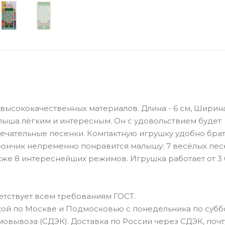
ысококачественных материалов. Длина - 6 см, Ширина 
алыша лёгким и интересным. Он с удовольствием будет
ечательные песенки. Компактную игрушку удобно брат
фончик непременно понравится малышу: 7 весёлых пес
акже 8 интереснейших режимов. Игрушка работает от 3
тствует всем требованиям ГОСТ.
ой по Москве и Подмосковью с понедельника по суббо
овывоза (СДЭК). Доставка по России через СДЭК, почт