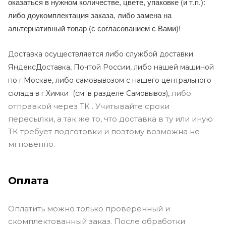
оказаться в нужном количестве, цвете, упаковке (и т.п.):
либо доукомплектация заказа, либо замена на
альтернативный товар (с согласованием с Вами)!
Доставка осуществляется либо службой доставки
ЯндексДоставка, Почтой России, либо нашей машиной
по г.Москве, либо самовывозом с нашего центрального
либо
склада в г.Химки (с
м. в разделе Самовывоз),
отправкой через ТК . Учитывайте сроки
пересылки, а так же то, что доставка в ту или иную
ТК требует подготовки и поэтому возможна не
мгновенно.
Оплата
Оплатить можно только проверенный и
скомплектованный заказ. После обработки