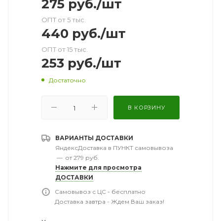
275
руб.
/шт
ОПТ от 5 тыс.
440
руб.
/шт
ОПТ от 15 тыс.
253
руб.
/шт
Достаточно
В КОРЗИНУ
ВАРИАНТЫ ДОСТАВКИ
ЯндексДоставка в ПУНКТ самовывоза
—
от 279 руб.
Нажмите для просмотра
ДОСТАВКИ
Самовывоз с ЦС - бесплатно
Доставка завтра - Ждем Ваш заказ!