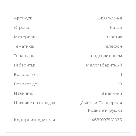
Артикул
B1507473-R11
Страна
Китай
Материал
пластик
Тематика
Телефон
Товар для
подходит всем
Габариты
Малогабаритный
Возраст от
1
Возраст до
10
Наличие
В наличии
Наличие на складах
ЦС Химки-Планерная
Родные игрушки
Код производителя
4680107901033