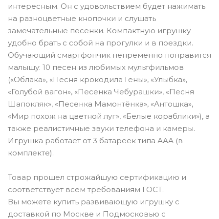
интересным. Он с удовольствием будет нажимать
на разноцветные кнопочки и слушать
замечательные песенки. Компактную игрушку
удобно брать с собой на прогулки и в поездки.
Обучающий смартфончик непременно понравится
малышу: 10 песен из любимых мультфильмов
(«Облака», «Песня крокодила Гены», «Улыбка»,
«Голубой вагон», «Песенка Чебурашки», «Песня
Шапокляк», «Песенка Мамонтёнка», «Антошка»,
«Мир похож на цветной луг», «Белые кораблики»), а
также реалистичные звуки телефона и камеры.
Игрушка работает от 3 батареек типа ААА (в
комплекте).
Товар прошел строжайшую сертификацию и
соответствует всем требованиям ГОСТ.
Вы можете купить развивающую игрушку с
доставкой по Москве и Подмосковью с