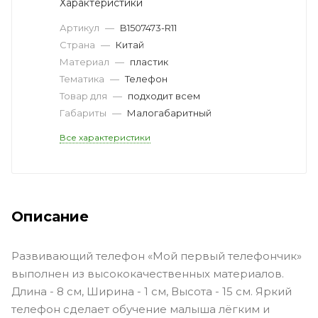
Характеристики
Артикул
—
B1507473-R11
Страна
—
Китай
Материал
—
пластик
Тематика
—
Телефон
Товар для
—
подходит всем
Габариты
—
Малогабаритный
Все характеристики
Описание
Развивающий телефон «Мой первый телефончик»
выполнен из высококачественных материалов.
Длина - 8 см, Ширина - 1 см, Высота - 15 см. Яркий
телефон сделает обучение малыша лёгким и