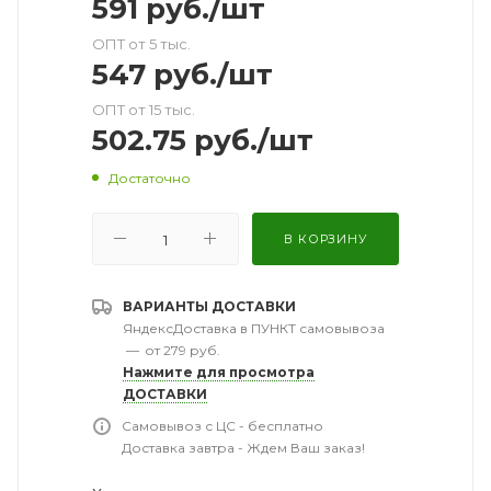
591
руб.
/шт
ОПТ от 5 тыс.
547
руб.
/шт
ОПТ от 15 тыс.
502.75
руб.
/шт
Достаточно
В КОРЗИНУ
ВАРИАНТЫ ДОСТАВКИ
ЯндексДоставка в ПУНКТ самовывоза
—
от 279 руб.
Нажмите для просмотра
ДОСТАВКИ
Самовывоз с ЦС - бесплатно
Доставка завтра - Ждем Ваш заказ!