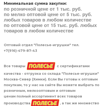
Минимальная сумма закупки:
по розничной цене от 1 тыс. руб.
по мелко оптовой цене от 5 тыс. руб.
любых товаров в любом количестве
по оптовой цене от 15 тыс. руб. любых
товаров в любом количестве
Оптовый отдел "Полесье-игрушки" тел.
+7(916)-479-87-43
Все товары
с сертификатами
качества - отгрузка со склада "Полесье-игрушки"
Москва-Север (Химки). Если Вы готовы к оптовым
покупкам, то у нас на сайте Вы можете выбрать по
розничным, мелкооптовым и оптовым
ценам полный ассортимент всех товаров
производства
, а так же множество