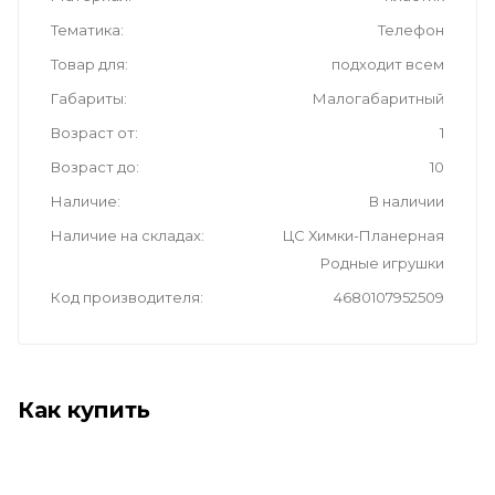
Тематика
Телефон
Товар для
подходит всем
Габариты
Малогабаритный
Возраст от
1
Возраст до
10
Наличие
В наличии
Наличие на складах
ЦС Химки-Планерная
Родные игрушки
Код производителя
4680107952509
Как купить