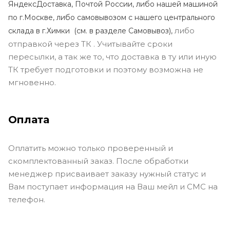
ЯндексДоставка, Почтой России, либо нашей машиной
по г.Москве, либо самовывозом с нашего центрального
либо
склада в г.Химки (с
м. в разделе Самовывоз),
отправкой через ТК . Учитывайте сроки
пересылки, а так же то, что доставка в ту или иную
ТК требует подготовки и поэтому возможна не
мгновенно.
Оплата
Оплатить можно только проверенный и
скомплектованный заказ. После обработки
менеджер присваивает заказу нужный статус и
Вам поступает информация на Ваш мейл и СМС на
телефон.