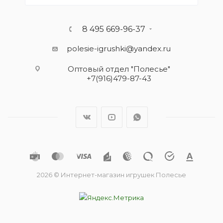
8 495 669-96-37
polesie-igrushki@yandex.ru
Оптовый отдел "Полесье"
+7(916)479-87-43
2026 © Интернет-магазин игрушек Полесье