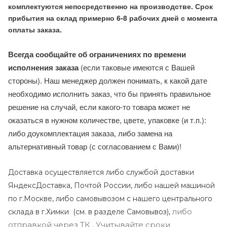
комплектуются непосредственно на производстве. Срок
прибытия на склад примерно 6-8 рабочих дней с момента
оплаты заказа.
Всегда сообщайте об ограничениях по времени
исполнения заказа
(если таковые имеются с Вашей
стороны). Наш менеджер должен понимать, к какой дате
необходимо исполнить заказ, что бы принять правильное
решение на случай, если какого-то товара может не
оказаться в нужном количестве, цвете, упаковке (и т.п.):
либо доукомплектация заказа, либо замена на
альтернативный товар (с согласованием с Вами)!
Доставка осуществляется либо службой доставки
ЯндексДоставка, Почтой России, либо нашей машиной
по г.Москве, либо самовывозом с нашего центрального
либо
склада в г.Химки (с
м. в разделе Самовывоз),
отправкой через ТК . Учитывайте сроки