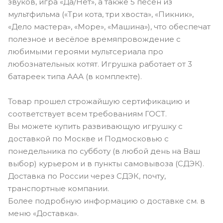
звуков, игра «Да/Нет», а также 5 песен из
мультфильма («Три кота, три хвоста», «Пикник»,
«Дело мастера», «Море», «Машина»), что обеспечат
полезное и весёлое времяпровождение с
любимыми героями мультсериала про
любознательных котят. Игрушка работает от 3
батареек типа ААА (в комплекте).
Товар прошел строжайшую сертификацию и
соответствует всем требованиям ГОСТ.
Вы можете купить развивающую игрушку с
доставкой по Москве и Подмосковью с
понедельника по субботу (в любой день на Ваш
выбор) курьером и в пункты самовывоза (СДЭК).
Доставка по России через СДЭК, почту,
транспортные компании.
Более подробную информацию о доставке см. в
меню «Доставка».