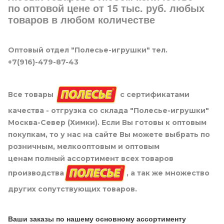
по оптовой цене от 15 тыс. руб. любых
товаров в любом количестве
Оптовый отдел "Полесье-игрушки" тел.
+7(916)-479-87-43
Все товары
с сертификатами
качества - отгрузка со склада "Полесье-игрушки"
Москва-Север (Химки). Если Вы готовы к оптовым
покупкам, то у нас на сайте Вы можете выбрать по
розничным, мелкооптовым и оптовым
ценам полный ассортимент всех товаров
производства
, а так же множество
других сопутствующих товаров.
Ваши заказы по нашему основному ассортименту