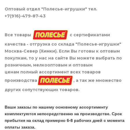
Оптовый отдел "Полесье-игрушки" тел.
+7(916)-479-87-43
Все товары
с сертификатами
качества - отгрузка со склада "Полесье-игрушки"
Москва-Север (Химки). Если Вы готовы к оптовым
покупкам, то у нас на сайте Вы можете выбрать по
розничным, мелкооптовым и оптовым
ценам полный ассортимент всех товаров
производства
, а так же множество
других сопутствующих товаров.
Ваши заказы по нашему основному ассортименту
комплектуются непосредственно на производстве. Срок
прибытия на склад примерно 6-8 рабочих дней с момента
оплаты заказа.