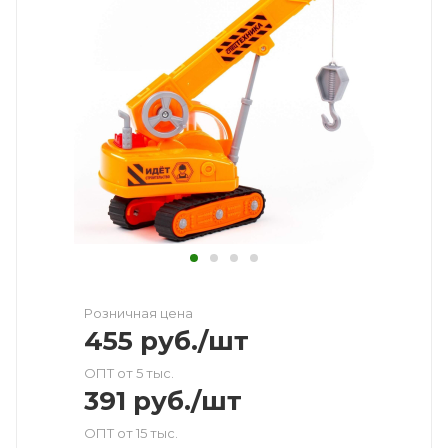
Розничная цена
455
руб.
/шт
ОПТ от 5 тыс.
391
руб.
/шт
ОПТ от 15 тыс.