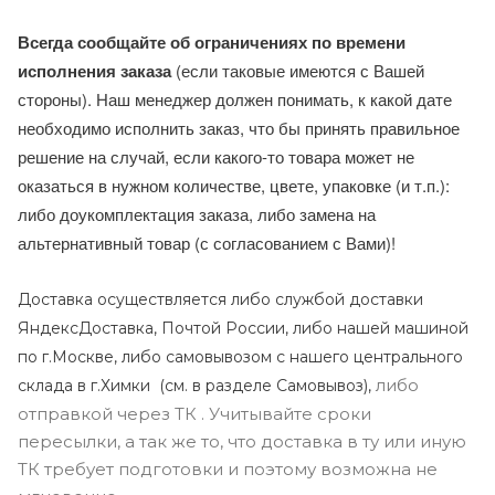
Всегда сообщайте об ограничениях по времени
исполнения заказа
(если таковые имеются с Вашей
стороны). Наш менеджер должен понимать, к какой дате
необходимо исполнить заказ, что бы принять правильное
решение на случай, если какого-то товара может не
оказаться в нужном количестве, цвете, упаковке (и т.п.):
либо доукомплектация заказа, либо замена на
альтернативный товар (с согласованием с Вами)!
Доставка осуществляется либо службой доставки
ЯндексДоставка, Почтой России, либо нашей машиной
по г.Москве, либо самовывозом с нашего центрального
либо
склада в г.Химки (с
м. в разделе Самовывоз),
отправкой через ТК . Учитывайте сроки
пересылки, а так же то, что доставка в ту или иную
ТК требует подготовки и поэтому возможна не