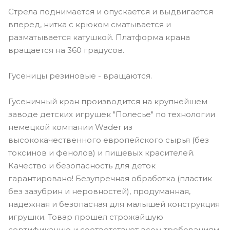
Стрела поднимается и опускается и выдвигается
вперед, нитка с крюком сматывается и
разматывается катушкой. Платформа крана
вращается на 360 градусов.
Гусеницы резиновые - вращаются.
Гусеничный кран производится на крупнейшем
заводе детских игрушек "Полесье" по технологии
немецкой компании Wader из
высококачественного европейского сырья (без
токсинов и фенолов) и пищевых красителей.
Качество и безопасность для деток
гарантировано! Безупречная обработка (пластик
без зазубрин и неровностей), продуманная,
надежная и безопасная для малышей конструкция
игрушки. Товар прошел строжайшую
сертификацию и соответствует всем требованиям