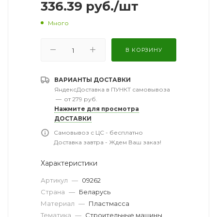
336.39
руб.
/шт
Много
В КОРЗИНУ
ВАРИАНТЫ ДОСТАВКИ
ЯндексДоставка в ПУНКТ самовывоза
—
от 279 руб.
Нажмите для просмотра
ДОСТАВКИ
Самовывоз с ЦС - бесплатно
Доставка завтра - Ждем Ваш заказ!
Характеристики
Артикул
—
09262
Страна
—
Беларусь
Материал
—
Пластмасса
Тематика
—
Cтроительные машины