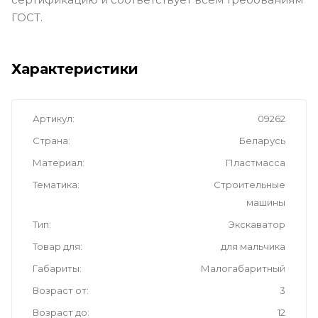
ГОСТ.
Характеристики
Артикул
09262
Страна
Беларусь
Материал
Пластмасса
Тематика
Cтроительные
машины
Тип
Экскаватор
Товар для
для мальчика
Габариты
Малогабаритный
Возраст от
3
Возраст до
12