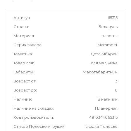
Артикул
65315
Страна
Беларусь
Материал
пластик
Серия товара
Mammoet
Тематика
Детский кран
Товар для
для мальчика
Габариты
Малогабаритный
Возраст от
3
Возраст до
8
Наличие
В наличии
Наличие на складах
Планерная
Код производителя
4810344065315
Стикер Полесье-игрушки
скидка Полесье