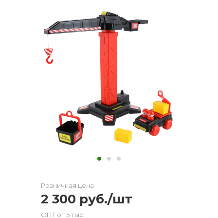
Розничная цена
2 300
руб.
/шт
ОПТ от 5 тыс.