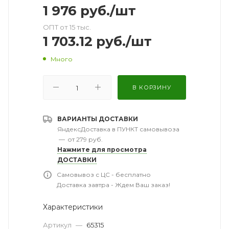
1 976
руб.
/шт
ОПТ от 15 тыс.
1 703.12
руб.
/шт
Много
В КОРЗИНУ
ВАРИАНТЫ ДОСТАВКИ
ЯндексДоставка в ПУНКТ самовывоза
—
от 279 руб.
Нажмите для просмотра
ДОСТАВКИ
Самовывоз с ЦС - бесплатно
Доставка завтра - Ждем Ваш заказ!
Характеристики
Артикул
—
65315