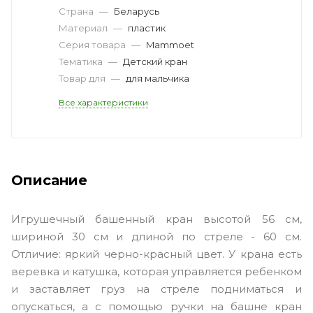
Страна
—
Беларусь
Материал
—
пластик
Серия товара
—
Mammoet
Тематика
—
Детский кран
Товар для
—
для мальчика
Все характеристики
Описание
Игрушечный башенный кран высотой 56 см,
шириной 30 см и длиной по стреле - 60 см.
Отличие: яркий черно-красный цвет. У крана есть
веревка и катушка, которая управляется ребенком
и заставляет груз на стреле подниматься и
опускаться, а с помощью ручки на башне кран