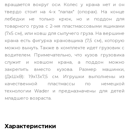
вращается вокруг оси. Колес у крана нет и он
твердо стоит на 4-х "лапах" (опорах). На конце
лебедки не только крюк, но и поддон для
товарного груза с 2-мя пластмассовыми ящиками
(7x5 см), или ковш для сыпучего груза. На вершине
крана есть фигурка крановщика (7,5 см), которую
можно вынуть. Также в комплекте идет грузовик с
водителем. Примечательно, что кузов грузовика
служит и ковшом крана, а поддон можно
закрепить вместо кузова. Размер машинки,
(ДхШхВ): 19х13х7,5 см. Игрушки выполнены из
качественной пластмассы по немецкой
технологии Wader и предназначены для детей
младшего возраста.
Характеристики