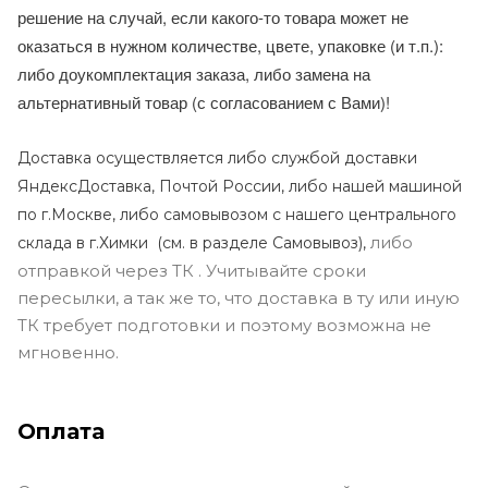
решение на случай, если какого-то товара может не
оказаться в нужном количестве, цвете, упаковке (и т.п.):
либо доукомплектация заказа, либо замена на
альтернативный товар (с согласованием с Вами)!
Доставка осуществляется либо службой доставки
ЯндексДоставка, Почтой России, либо нашей машиной
по г.Москве, либо самовывозом с нашего центрального
либо
склада в г.Химки (с
м. в разделе Самовывоз),
отправкой через ТК . Учитывайте сроки
пересылки, а так же то, что доставка в ту или иную
ТК требует подготовки и поэтому возможна не
мгновенно.
Оплата