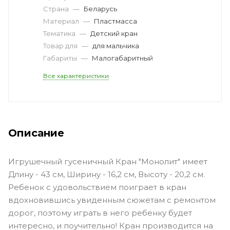
Страна
—
Беларусь
Материал
—
Пластмасса
Тематика
—
Детский кран
Товар для
—
для мальчика
Габариты
—
Малогабаритный
Все характеристики
Описание
Игрушечный гусеничный Кран "Монолит" имеет
Длину - 43 см, Ширину - 16,2 см, Высоту - 20,2 см.
Ребенок с удовольствием поиграет в кран
вдохновившись увиденным сюжетам с ремонтом
дорог, поэтому играть в него ребенку будет
интересно, и поучительно! Кран производится на