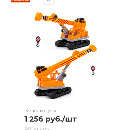
Розничная цена
1 256
руб.
/шт
ОПТ от 5 тыс.