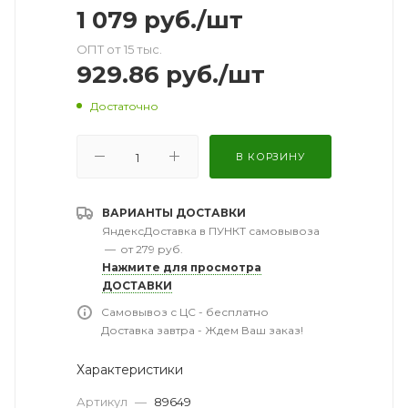
1 079
руб.
/шт
ОПТ от 15 тыс.
929.86
руб.
/шт
Достаточно
В КОРЗИНУ
ВАРИАНТЫ ДОСТАВКИ
ЯндексДоставка в ПУНКТ самовывоза
—
от 279 руб.
Нажмите для просмотра
ДОСТАВКИ
Самовывоз с ЦС - бесплатно
Доставка завтра - Ждем Ваш заказ!
Характеристики
Артикул
—
89649