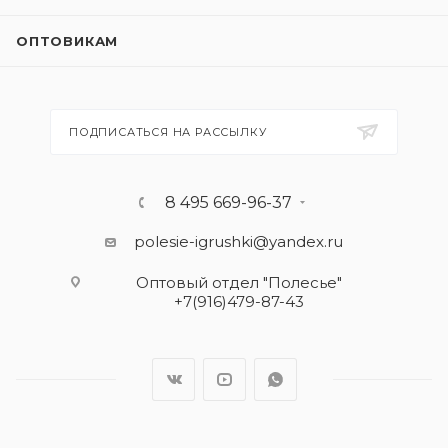
ОПТОВИКАМ
ПОДПИСАТЬСЯ НА РАССЫЛКУ
8 495 669-96-37
polesie-igrushki@yandex.ru
Оптовый отдел "Полесье"
+7(916)479-87-43