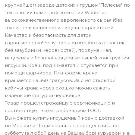
крупнейшем заводе детских игрушек "Полесье" по
технологии немецкой компании Wader из
высококачественного европейского сырья (без
токсинов и фенолов) и пищевых красителей.
Качество и безопасность для деток
гарантировано! Безупречная обработка (пластик
без зазубрин и неровностей), продуманная,
надежная и безопасная для малышей конструкция
игрушки. Ковш поднимается и опускается при
помощи шарниров. Платформа крана
вращается на 360 градусов. За счёт открытой
кабины крана через окошко можно сажать
маленькие фигурки человеков.
Товар прошел строжайшую сертификацию и
соответствует всем требованиям ГОСТ.
Вы можете купить игрушечный кран с доставкой
по Москве и Подмосковью с понедельника по
субботу (в любой день на Ваш выбор) курьером и в