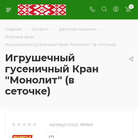
0
—
—
—
Главная
Каталог
Детские машинки
—
Игрушка кран
Игрушечный гусеничный Кран "Монолит" (в сеточке)
Игрушечный
гусеничный Кран
"Монолит" (в
сеточке)
Артикул CVL2::
89649