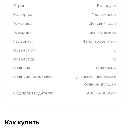
Страна
Беларусь
Материал
Пластмасса
Тематика
Детский кран
Товар для
для мальчика
Габариты
Малогабаритный
Возраст от
3
Возраст до
12
Наличие
В наличии
Наличие на складах
ЦС Химки-Планерная
Родные игрушки
Код производителя
4810344089649
Как купить