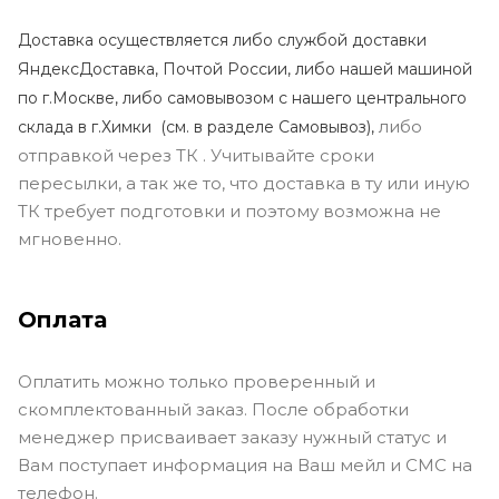
Доставка осуществляется либо службой доставки
ЯндексДоставка, Почтой России, либо нашей машиной
по г.Москве, либо самовывозом с нашего центрального
либо
склада в г.Химки (с
м. в разделе Самовывоз),
отправкой через ТК . Учитывайте сроки
пересылки, а так же то, что доставка в ту или иную
ТК требует подготовки и поэтому возможна не
мгновенно.
Оплата
Оплатить можно только проверенный и
скомплектованный заказ. После обработки
менеджер присваивает заказу нужный статус и
Вам поступает информация на Ваш мейл и СМС на
телефон.