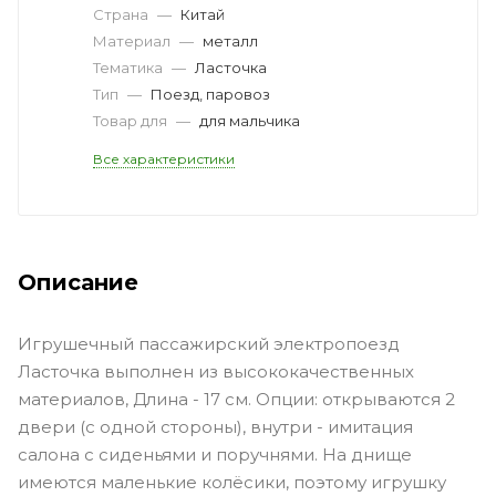
Страна
—
Китай
Материал
—
металл
Тематика
—
Ласточка
Тип
—
Поезд, паровоз
Товар для
—
для мальчика
Все характеристики
Описание
Игрушечный пассажирский электропоезд
Ласточка выполнен из высококачественных
материалов, Длина - 17 см. Опции: открываются 2
двери (с одной стороны), внутри - имитация
салона с сиденьями и поручнями. На днище
имеются маленькие колёсики, поэтому игрушку