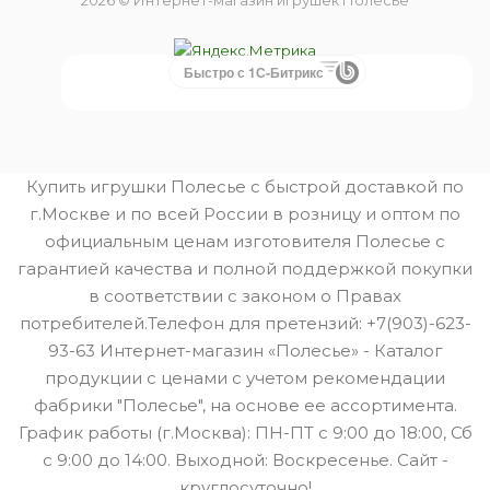
2026 © Интернет-магазин игрушек Полесье
Быстро с 1С-Битрикс
Купить игрушки Полесье с быстрой доставкой по
г.Москве и по всей России в розницу и оптом по
официальным ценам изготовителя Полесье с
гарантией качества и полной поддержкой покупки
в соответствии с законом о Правах
потребителей.Телефон для претензий: +7(903)-623-
93-63 Интернет-магазин «Полесье» - Каталог
продукции с ценами с учетом рекомендации
фабрики "Полесье", на основе ее ассортимента.
График работы (г.Москва): ПН-ПТ с 9:00 до 18:00, Сб
с 9:00 до 14:00. Выходной: Воскресенье. Сайт -
круглосуточно!