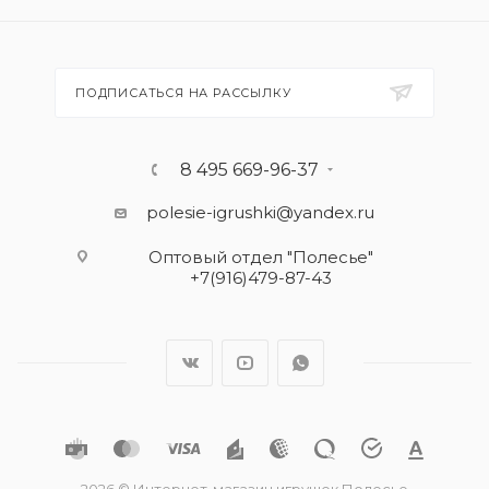
ПОДПИСАТЬСЯ НА РАССЫЛКУ
8 495 669-96-37
polesie-igrushki@yandex.ru
Оптовый отдел "Полесье"
+7(916)479-87-43