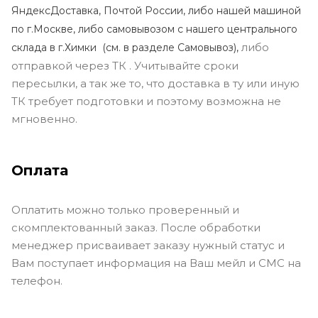
ЯндексДоставка, Почтой России, либо нашей машиной
по г.Москве, либо самовывозом с нашего центрального
либо
склада в г.Химки (с
м. в разделе Самовывоз),
отправкой через ТК . Учитывайте сроки
пересылки, а так же то, что доставка в ту или иную
ТК требует подготовки и поэтому возможна не
мгновенно.
Оплата
Оплатить можно только проверенный и
скомплектованный заказ. После обработки
менеджер присваивает заказу нужный статус и
Вам поступает информация на Ваш мейл и СМС на
телефон.