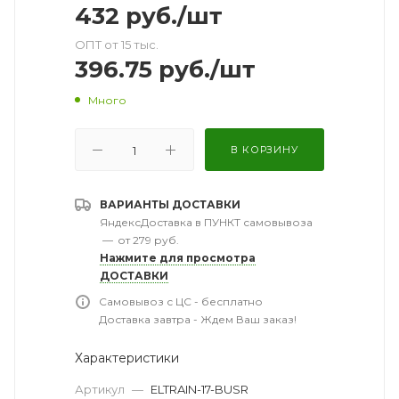
432
руб.
/шт
ОПТ от 15 тыс.
396.75
руб.
/шт
Много
В КОРЗИНУ
ВАРИАНТЫ ДОСТАВКИ
ЯндексДоставка в ПУНКТ самовывоза
—
от 279 руб.
Нажмите для просмотра
ДОСТАВКИ
Самовывоз с ЦС - бесплатно
Доставка завтра - Ждем Ваш заказ!
Характеристики
Артикул
—
ELTRAIN-17-BUSR