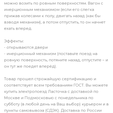
можно возить по ровным поверхностям. Вагон с
инерционным механизмом (если его слегка
прижав колесами к полу, двигать назад (как бы
взводя механизм), а потом отпустить, то он начнет
ехать вперед.
Эффекты:
- открываются двери
- инерционный механизм (поставьте поезд на
ровную поверхность, потяните назад, отпустите – и
он тут же поедет вперёд).
Товар прошел строжайшую сертификацию и
соответствует всем требованиям ГОСТ. Вы можете
купить электропоезд Ласточка с доставкой по
Москве и Подмосковью с понедельника по
субботу (в любой день на Ваш выбор) курьером и в
пункты самовывоза (СДЭК). Доставка по России