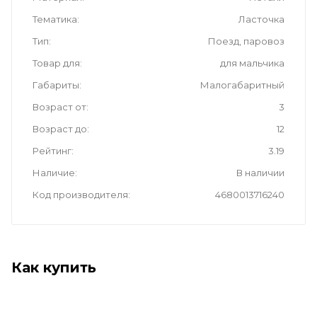
Тематика
Ласточка
Тип
Поезд, паровоз
Товар для
для мальчика
Габариты
Малогабаритный
Возраст от
3
Возраст до
12
Рейтинг
3.19
Наличие
В наличии
Код производителя
4680013716240
Как купить