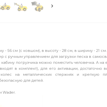
 - 56 см (с ковшом), в высоту - 28 см, в ширину - 21 см
дер с ручным управлением для загрузки песка в самосва
 кабину погрузчика можно поместить человечка. А на
входят в комплект), для его активации, достаточно 
 колес на металлических стержнях и крепкую пл
безопасную для детей.
и Wader.