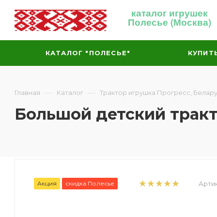
каталог игрушек
Полесье (Москва)
КАТАЛОГ "ПОЛЕСЬЕ"
КУПИТ
—
—
Главная
Каталог
Трактор игрушка Прогресс, Белар
Большой детский тракт
Акция
скидка Полесье
Артик