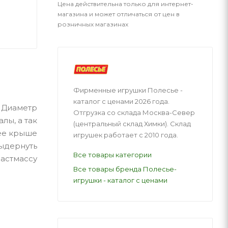
Цена действительна только для интернет-
магазина и может отличаться от цен в
розничных магазинах
Фирменные игрушки Полесье -
каталог с ценами 2026 года.
. Диаметр
Отгрузка со склада Москва-Север
лы, а так
(центральный склад Химки). Склад
 ее крыше
игрушек работает с 2010 года.
выдернуть
Все товары категории
астмассу
Все товары бренда Полесье-
игрушки - каталог с ценами