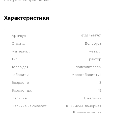
Характеристики
Артикул
91284+66701
Страна
Беларусь
Материал
металл
Тип
Трактор
Товар для
подходит всем
Габариты
Малогабаритный
Возраст от
3
Возраст до
12
Наличие
В наличии
Наличие на складах
ЦС Химки-Планерная
Родные игрушки