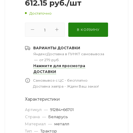
612.15
руб.
/шт
Достаточно
В КОРЗИНУ
ВАРИАНТЫ ДОСТАВКИ
ЯндексДоставка в ПУНКТ самовывоза
—
от 279 руб.
Нажмите для просмотра
ДОСТАВКИ
Самовывоз с ЦС - бесплатно
Доставка завтра - Ждем Ваш заказ!
Характеристики
Артикул
—
91284+66701
Страна
—
Беларусь
Материал
—
металл
Тип
—
Трактор