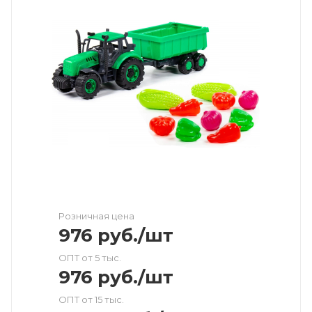
Розничная цена
976
руб.
/шт
ОПТ от 5 тыс.
976
руб.
/шт
ОПТ от 15 тыс.