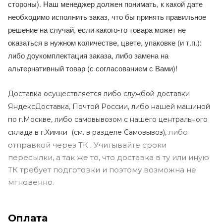
стороны). Наш менеджер должен понимать, к какой дате
необходимо исполнить заказ, что бы принять правильное
решение на случай, если какого-то товара может не
оказаться в нужном количестве, цвете, упаковке (и т.п.):
либо доукомплектация заказа, либо замена на
альтернативный товар (с согласованием с Вами)!
Доставка осуществляется либо службой доставки
ЯндексДоставка, Почтой России, либо нашей машиной
по г.Москве, либо самовывозом с нашего центрального
либо
склада в г.Химки (с
м. в разделе Самовывоз),
отправкой через ТК . Учитывайте сроки
пересылки, а так же то, что доставка в ту или иную
ТК требует подготовки и поэтому возможна не
мгновенно.
Оплата