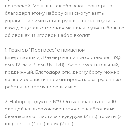
покраской. Малыши так обожают тракторы, а
благодаря этому набору они смогут взять
управление ими в свои ручки, а также изучить
каждую деталь строения машины и узнать больше
об овощах. В игровой набор входят:
1. Трактор "Прогресс" с прицепом
(инерционный). Размер машинки составляет 39,5
см х 12 см х 15 см (ДхШхВ). Кузов вместительный,
подвижный. Благодаря откидному борту можно
легко и реалистично имитировать разгрузочные
работы во время весёлых игр.
2. Набор продуктов №9. Он включает в себя 10
овощей из высококачественного и абсолютно
безопасного пластика - кукуруза (2 шт.), томаты (2
шт.), перец (4 шт.) и лук (2 шт.).