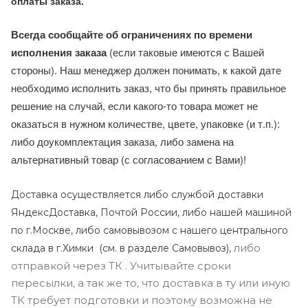
оплаты заказа.
Всегда сообщайте об ограничениях по времени
исполнения заказа
(если таковые имеются с Вашей
стороны). Наш менеджер должен понимать, к какой дате
необходимо исполнить заказ, что бы принять правильное
решение на случай, если какого-то товара может не
оказаться в нужном количестве, цвете, упаковке (и т.п.):
либо доукомплектация заказа, либо замена на
альтернативный товар (с согласованием с Вами)!
Доставка осуществляется либо службой доставки
ЯндексДоставка, Почтой России, либо нашей машиной
по г.Москве, либо самовывозом с нашего центрального
либо
склада в г.Химки (с
м. в разделе Самовывоз),
отправкой через ТК . Учитывайте сроки
пересылки, а так же то, что доставка в ту или иную
ТК требует подготовки и поэтому возможна не