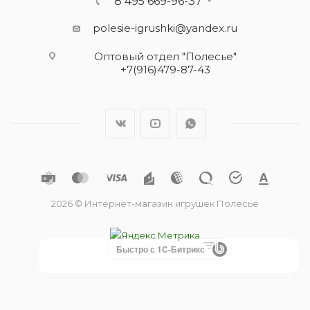
8 495 669-96-37
polesie-igrushki@yandex.ru
Оптовый отдел "Полесье"
+7(916)479-87-43
2026 © Интернет-магазин игрушек Полесье
Быстро с 1С-Битрикс