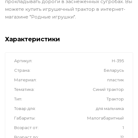
прокладывать дороги в заснеженных сугробах. Вы
можете купить игрушечный трактор в интернет-
магазине "Родные игрушки".
Характеристики
Артикул
Н-395
Страна
Беларусь
Материал
пластик
Тематика
Синий трактор
Тип
Трактор
Товар для
для мальчика
Габариты
Малогабаритный
Возраст от
1
Возраст до
12