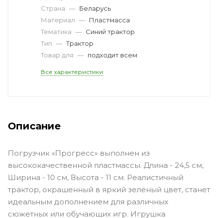
Страна
—
Беларусь
Материал
—
Пластмасса
Тематика
—
Синий трактор
Тип
—
Трактор
Товар для
—
подходит всем
Все характеристики
Описание
Погрузчик «Прогресс» выполнен из
высококачественной пластмассы. Длина - 24,5 см,
Ширина - 10 см, Высота - 11 см. Реалистичный
трактор, окрашенный в яркий зелёный цвет, станет
идеальным дополнением для различных
сюжетных или обучающих игр. Игрушка