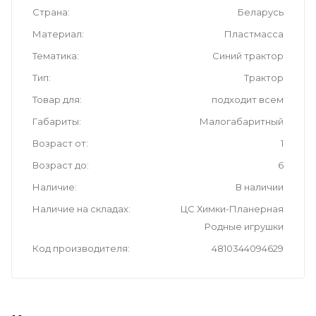
Страна
Беларусь
Материал
Пластмасса
Тематика
Синий трактор
Тип
Трактор
Товар для
подходит всем
Габариты
Малогабаритный
Возраст от
1
Возраст до
6
Наличие
В наличии
Наличие на складах
ЦС Химки-Планерная
Родные игрушки
Код производителя
4810344094629