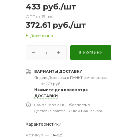
433
руб.
/шт
ОПТ от 15 тыс.
372.61
руб.
/шт
Достаточно
В КОРЗИНУ
ВАРИАНТЫ ДОСТАВКИ
ЯндексДоставка в ПУНКТ самовывоза
—
от 279 руб.
Нажмите для просмотра
ДОСТАВКИ
Самовывоз с ЦС - бесплатно
Доставка завтра - Ждем Ваш заказ!
Характеристики
Артикул
—
94629