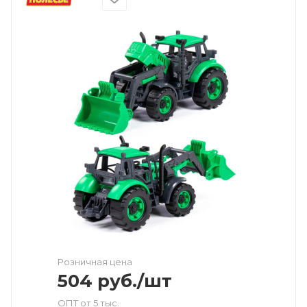
Розничная цена
504
руб.
/шт
ОПТ от 5 тыс.