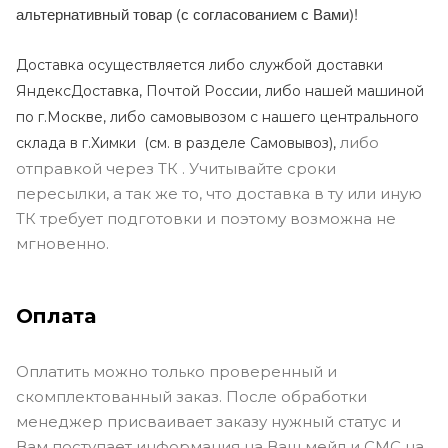
альтернативный товар (с согласованием с Вами)!
Доставка осуществляется либо службой доставки
ЯндексДоставка, Почтой России, либо нашей машиной
по г.Москве, либо самовывозом с нашего центрального
либо
склада в г.Химки (с
м. в разделе Самовывоз),
отправкой через ТК . Учитывайте сроки
пересылки, а так же то, что доставка в ту или иную
ТК требует подготовки и поэтому возможна не
мгновенно.
Оплата
Оплатить можно только проверенный и
скомплектованный заказ. После обработки
менеджер присваивает заказу нужный статус и
Вам поступает информация на Ваш мейл и СМС на