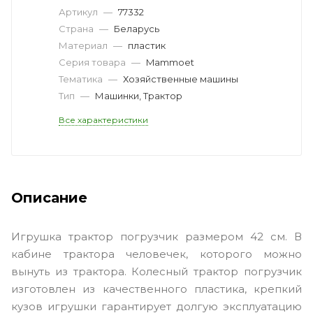
Артикул
—
77332
Страна
—
Беларусь
Материал
—
пластик
Серия товара
—
Mammoet
Тематика
—
Хозяйственные машины
Тип
—
Машинки, Трактор
Все характеристики
Описание
Игрушка трактор погрузчик размером 42 см. В
кабине трактора человечек, которого можно
вынуть из трактора. Колесный трактор погрузчик
изготовлен из качественного пластика, крепкий
кузов игрушки гарантирует долгую эксплуатацию