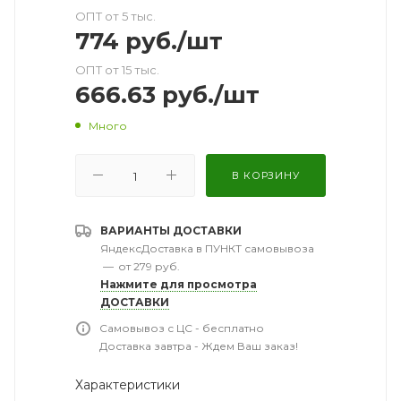
ОПТ от 5 тыс.
774
руб.
/шт
ОПТ от 15 тыс.
666.63
руб.
/шт
Много
В КОРЗИНУ
ВАРИАНТЫ ДОСТАВКИ
ЯндексДоставка в ПУНКТ самовывоза
—
от 279 руб.
Нажмите для просмотра
ДОСТАВКИ
Самовывоз с ЦС - бесплатно
Доставка завтра - Ждем Ваш заказ!
Характеристики