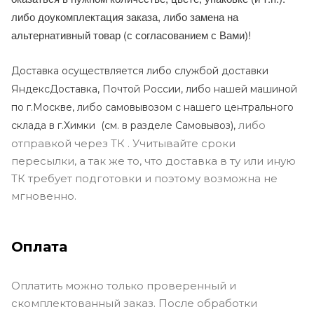
либо доукомплектация заказа, либо замена на
альтернативный товар (с согласованием с Вами)!
Доставка осуществляется либо службой доставки
ЯндексДоставка, Почтой России, либо нашей машиной
по г.Москве, либо самовывозом с нашего центрального
либо
склада в г.Химки (с
м. в разделе Самовывоз),
отправкой через ТК . Учитывайте сроки
пересылки, а так же то, что доставка в ту или иную
ТК требует подготовки и поэтому возможна не
мгновенно.
Оплата
Оплатить можно только проверенный и
скомплектованный заказ. После обработки