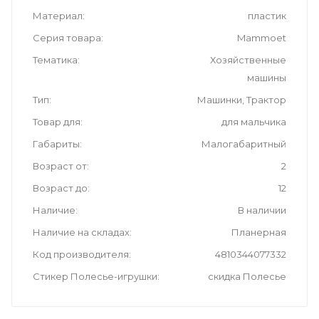
Материал
пластик
Серия товара
Mammoet
Тематика
Хозяйственные
машины
Тип
Машинки, Трактор
Товар для
для мальчика
Габариты
Малогабаритный
Возраст от
2
Возраст до
12
Наличие
В наличии
Наличие на складах
Планерная
Код производителя
4810344077332
Стикер Полесье-игрушки
скидка Полесье