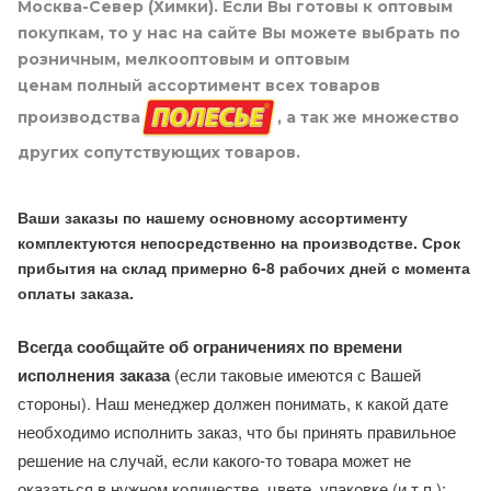
Москва-Север (Химки). Если Вы готовы к оптовым
покупкам, то у нас на сайте Вы можете выбрать по
розничным, мелкооптовым и оптовым
ценам полный ассортимент всех товаров
производства
, а так же множество
других сопутствующих товаров.
Ваши заказы по нашему основному ассортименту
комплектуются непосредственно на производстве. Срок
прибытия на склад примерно 6-8 рабочих дней с момента
оплаты заказа.
Всегда сообщайте об ограничениях по времени
исполнения заказа
(если таковые имеются с Вашей
стороны). Наш менеджер должен понимать, к какой дате
необходимо исполнить заказ, что бы принять правильное
решение на случай, если какого-то товара может не
оказаться в нужном количестве, цвете, упаковке (и т.п.):