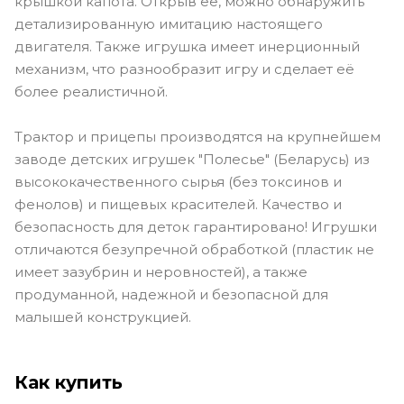
крышкой капота. Открыв её, можно обнаружить
детализированную имитацию настоящего
двигателя. Также игрушка имеет инерционный
механизм, что разнообразит игру и сделает её
более реалистичной.
Трактор и прицепы производятся на крупнейшем
заводе детских игрушек "Полесье" (Беларусь) из
высококачественного сырья (без токсинов и
фенолов) и пищевых красителей. Качество и
безопасность для деток гарантировано! Игрушки
отличаются безупречной обработкой (пластик не
имеет зазубрин и неровностей), а также
продуманной, надежной и безопасной для
малышей конструкцией.
Как купить