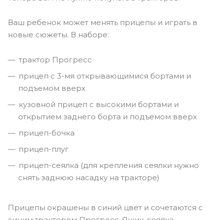
Ваш ребенок может менять прицепы и играть в
новые сюжеты. В наборе:
трактор Прогресс
прицеп с 3-мя открывающимися бортами и
подъемом вверх
кузовной прицеп с высокими бортами и
открытием заднего борта и подъемом вверх
прицеп-бочка
прицеп-плуг
прицеп-сеялка (для крепления сеялки нужно
снять заднюю насадку на тракторе)
Прицепы окрашены в синий цвет и сочетаются с
синим трактором Прогресс. Ящик-сеялка