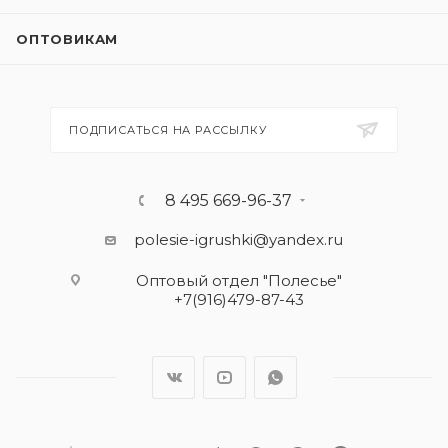
ОПТОВИКАМ
ПОДПИСАТЬСЯ НА РАССЫЛКУ
8 495 669-96-37
polesie-igrushki@yandex.ru
Оптовый отдел "Полесье"
+7(916)479-87-43