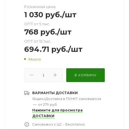
Розничная цена
1 030
руб.
/шт
ОПТ от 5 тыс.
768
руб.
/шт
ОПТ от 15 тыс.
694.71
руб.
/шт
Много
В КОРЗИНУ
ВАРИАНТЫ ДОСТАВКИ
ЯндексДоставка в ПУНКТ самовывоза
—
от 279 руб.
Нажмите для просмотра
ДОСТАВКИ
Самовывоз с ЦС - бесплатно