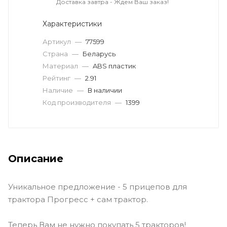
Доставка завтра - Ждем Ваш заказ!
Характеристики
Артикул
—
77599
Страна
—
Беларусь
Материал
—
ABS пластик
Рейтинг
—
2.91
Наличие
—
В наличии
Код производителя
—
1399
Описание
Уникальное предложение - 5 прицепов для
трактора Прогресс + сам трактор.
Теперь Вам не нужно покупать 5 тракторов!