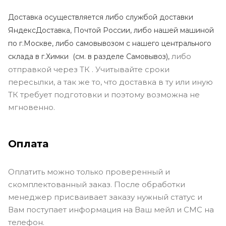
Доставка осуществляется либо службой доставки
ЯндексДоставка, Почтой России, либо нашей машиной
по г.Москве, либо самовывозом с нашего центрального
либо
склада в г.Химки (с
м. в разделе Самовывоз),
отправкой через ТК . Учитывайте сроки
пересылки, а так же то, что доставка в ту или иную
ТК требует подготовки и поэтому возможна не
мгновенно.
Оплата
Оплатить можно только проверенный и
скомплектованный заказ. После обработки
менеджер присваивает заказу нужный статус и
Вам поступает информация на Ваш мейл и СМС на
телефон.