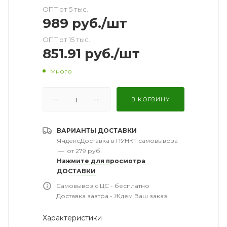
ОПТ от 5 тыс.
989
руб.
/шт
ОПТ от 15 тыс.
851.91
руб.
/шт
Много
В КОРЗИНУ
ВАРИАНТЫ ДОСТАВКИ
ЯндексДоставка в ПУНКТ самовывоза
—
от 279 руб.
Нажмите для просмотра
ДОСТАВКИ
Самовывоз с ЦС - бесплатно
Доставка завтра - Ждем Ваш заказ!
Характеристики