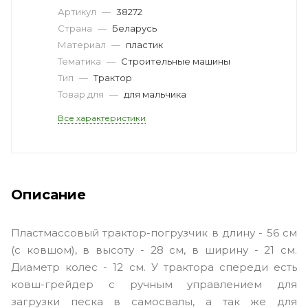
Артикул
—
38272
Страна
—
Беларусь
Материал
—
пластик
Тематика
—
Cтроительные машины
Тип
—
Трактор
Товар для
—
для мальчика
Все характеристики
Описание
Пластмассовый трактор-погрузчик в длину - 56 см
(с ковшом), в высоту - 28 см, в ширину - 21 см.
Диаметр колес - 12 см. У трактора спереди есть
ковш-грейдер с ручным управлением для
загрузки песка в самосвалы, а так же для