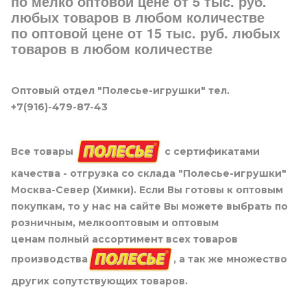
по мелко оптовой цене от 5 тыс. руб.
любых товаров в любом количестве
по оптовой цене от 15 тыс. руб. любых
товаров в любом количестве
Оптовый отдел "Полесье-игрушки" тел.
+7(916)-479-87-43
Все товары
с сертификатами
качества - отгрузка со склада "Полесье-игрушки"
Москва-Север (Химки). Если Вы готовы к оптовым
покупкам, то у нас на сайте Вы можете выбрать по
розничным, мелкооптовым и оптовым
ценам полный ассортимент всех товаров
производства
, а так же множество
других сопутствующих товаров.