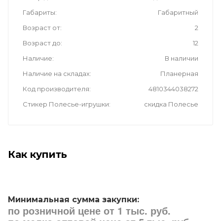
Габариты
Габаритный
Возраст от
2
Возраст до
12
Наличие
В наличии
Наличие на складах
Планерная
Код производителя
4810344038272
Стикер Полесье-игрушки
скидка Полесье
Как купить
Минимальная сумма закупки:
по розничной цене от 1 тыс. руб.