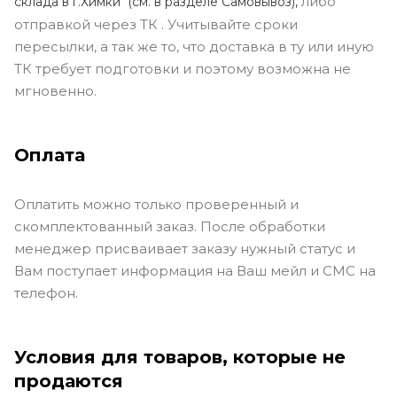
либо
склада в г.Химки (с
м. в разделе Самовывоз),
отправкой через ТК . Учитывайте сроки
пересылки, а так же то, что доставка в ту или иную
ТК требует подготовки и поэтому возможна не
мгновенно.
Оплата
Оплатить можно только проверенный и
скомплектованный заказ. После обработки
менеджер присваивает заказу нужный статус и
Вам поступает информация на Ваш мейл и СМС на
телефон.
Условия для товаров, которые не
продаются