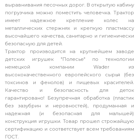
выравнивания песочных дорог. В открытую кабину
погрузчика можно поместить человечка. Трактор
имеет надежное крепление колес на
металлических стержнях и крепкую пластмассу
высочайшего качества, санитарно и гигиенически
безопасную для детей.
Трактор производится на крупнейшем заводе
детских игрушек "Полесье" по технологии
немецкой компании Wader из
высококачественного европейского сырья (без
токсинов и фенолов) и пищевых красителей.
Качество и безопасность для деток
гарантировано! Безупречная обработка (пластик
без зазубрин и неровностей), продуманная и
надежная (и безопасная для малышей)
конструкция игрушки. Товар прошел строжайшую
сертификацию и соответствует всем требованиям
ГОСТ.