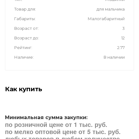
Товар для
для мальчика
Габариты
Малогабаритный
Возраст от
3
Возраст до
12
Рейтинг
2.77
Наличие
В наличии
Как купить
Минимальная сумма закупки:
по розничной цене от 1 тыс. руб.
по мелко оптовой цене от 5 тыс. руб.
любых товаров в любом количестве