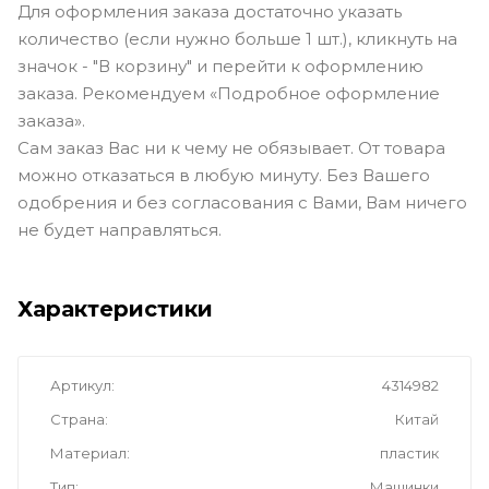
Для оформления заказа достаточно указать
количество (если нужно больше 1 шт.), кликнуть на
значок - "В корзину" и перейти к оформлению
заказа. Рекомендуем «Подробное оформление
заказа».
Сам заказ Вас ни к чему не обязывает. От товара
можно отказаться в любую минуту. Без Вашего
одобрения и без согласования с Вами, Вам ничего
не будет направляться.
Характеристики
Артикул
4314982
Страна
Китай
Материал
пластик
Тип
Машинки