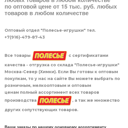
по оптовой цене от 15 тыс. руб. любых
товаров в любом количестве
Оптовый отдел "Полесье-игрушки" тел.
+7(916)-479-87-43
Все товары
с сертификатами
качества - отгрузка со склада "Полесье-игрушки"
Москва-Север (Химки). Если Вы готовы к оптовым
покупкам, то у нас на сайте Вы можете выбрать по
розничным, мелкооптовым и оптовым
ценам полный ассортимент всех товаров
производства
, а так же множество
других сопутствующих товаров.
Ваши заказы по нашему основному ассортименту