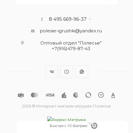
8 495 669-96-37
polesie-igrushki@yandex.ru
Оптовый отдел "Полесье"
+7(916)479-87-43
2026 © Интернет-магазин игрушек Полесье
Быстро с 1С-Битрикс