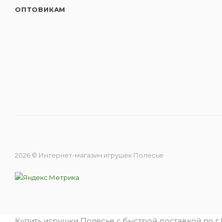
ОПТОВИКАМ
2026 © Интернет-магазин игрушек Полесье
Купить игрушки Полесье с быстрой доставкой по г