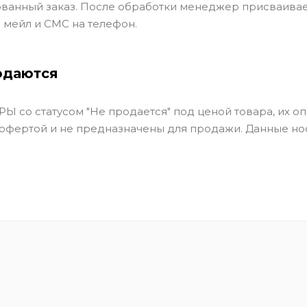
ванный заказ. После обработки менеджер присваивае
 мейл и СМС на телефон.
одаются
Ы со статусом "Не продается" под ценой товара, их оп
 офертой и не предназначены для продажи. Данные но