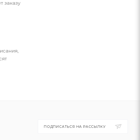
т заказу
исания,
сят
ПОДПИСАТЬСЯ НА РАССЫЛКУ