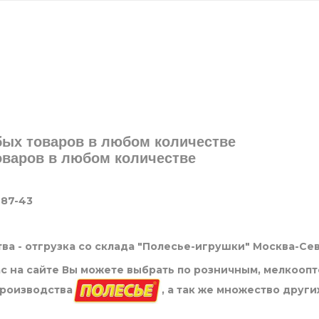
юбых товаров в любом количестве
товаров в любом количестве
-87-43
ва - отгрузка со склада "Полесье-игрушки" Москва-Се
нас на сайте Вы можете выбрать по розничным, мелкооп
производства
, а так же множество други