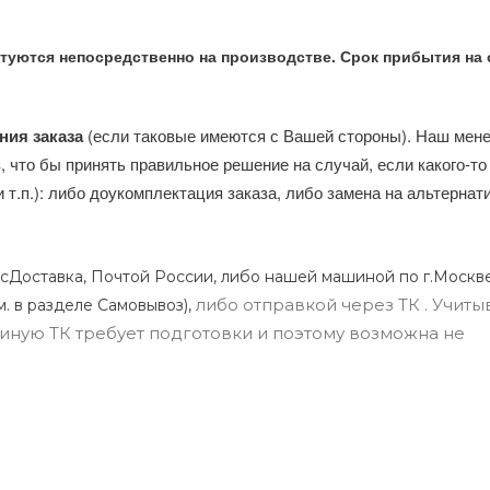
туются непосредственно на производстве. Срок прибытия на 
ния заказа
(если таковые имеются с Вашей стороны). Наш мен
, что бы принять правильное решение на случай, если какого-то
и т.п.): либо доукомплектация заказа, либо замена на альтерна
сДоставка, Почтой России, либо нашей машиной по г.Москве
либо отправкой через ТК . Учиты
м. в разделе Самовывоз),
ли иную ТК требует подготовки и поэтому возможна не