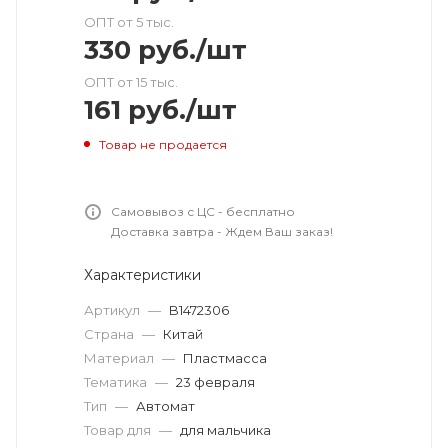
ОПТ от 5 тыс.
330
руб.
/шт
ОПТ от 15 тыс.
161
руб.
/шт
Товар не продается
Самовывоз с ЦС - бесплатно
Доставка завтра - Ждем Ваш заказ!
Характеристики
Артикул
—
B1472306
Страна
—
Китай
Материал
—
Пластмасса
Тематика
—
23 февраля
Тип
—
Автомат
Товар для
—
для мальчика