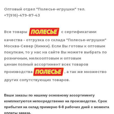
Оптовый отдел "Полесье-игрушки" тел.
+7(916)-479-87-43
Все товары
с сертификатами
качества - отгрузка со склада "Полесье-игрушки"
Москва-Север (Химки). Если Вы готовы к оптовым
покупкам, то у нас на сайте Вы можете выбрать по
розничным, мелкооптовым и оптовым
ценам полный ассортимент всех товаров
производства
, а так же множество
других сопутствующих товаров.
Ваши заказы по нашему основному ассортименту
комплектуются непосредственно на производстве. Срок
прибытия на склад примерно 6-8 рабочих дней с момента
оплаты заказа.