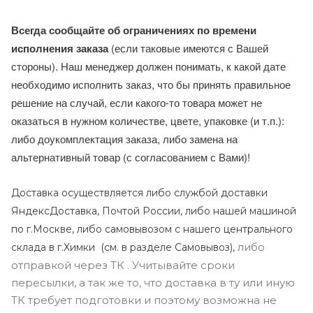
Всегда сообщайте об ограничениях по времени
исполнения заказа
(если таковые имеются с Вашей
стороны). Наш менеджер должен понимать, к какой дате
необходимо исполнить заказ, что бы принять правильное
решение на случай, если какого-то товара может не
оказаться в нужном количестве, цвете, упаковке (и т.п.):
либо доукомплектация заказа, либо замена на
альтернативный товар (с согласованием с Вами)!
Доставка осуществляется либо службой доставки
ЯндексДоставка, Почтой России, либо нашей машиной
по г.Москве, либо самовывозом с нашего центрального
либо
склада в г.Химки (с
м. в разделе Самовывоз),
отправкой через ТК . Учитывайте сроки
пересылки, а так же то, что доставка в ту или иную
ТК требует подготовки и поэтому возможна не