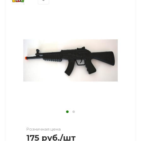
Розничная цена
175
руб.
/шт