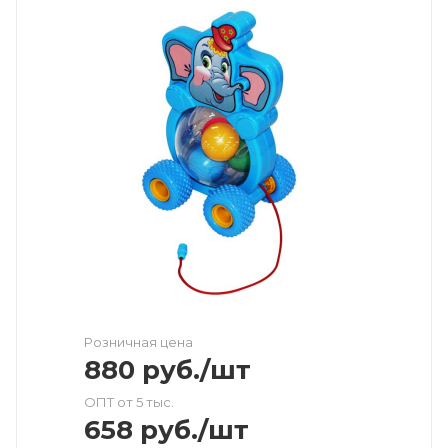
Розничная цена
880
руб.
/шт
ОПТ от 5 тыс.
658
руб.
/шт