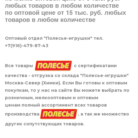
любых товаров в любом количестве
по оптовой цене от 15 тыс. руб. любых
товаров в любом количестве
Оптовый отдел "Полесье-игрушки" тел.
+7(916)-479-87-43
Все товары
с сертификатами
качества - отгрузка со склада "Полесье-игрушки"
Москва-Север (Химки). Если Вы готовы к оптовым
покупкам, то у нас на сайте Вы можете выбрать по
розничным, мелкооптовым и оптовым
ценам полный ассортимент всех товаров
производства
, а так же множество
других сопутствующих товаров.