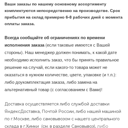
Ваши заказы по нашему основному ассортименту
комплектуются непосредственно на производстве. Срок
прибытия на склад примерно 6-8 рабочих дней с момента
оплаты заказа.
Всегда сообщайте об ограничениях по времени
исполнения заказа
(если таковые имеются с Вашей
стороны). Наш менеджер должен понимать, к какой дате
необходимо исполнить заказ, что бы принять правильное
решение на случай, если какого-то товара может не
оказаться в нужном количестве, цвете, упаковке (и т.п.):
либо доукомплектация заказа, либо замена на
альтернативный товар (с согласованием с Вами)!
Доставка осуществляется либо службой доставки
ЯндексДоставка, Почтой России, либо нашей машиной
по г.Москве, либо самовывозом с нашего центрального
либо
склада в г.Химки (с
м. в разделе Самовывоз),