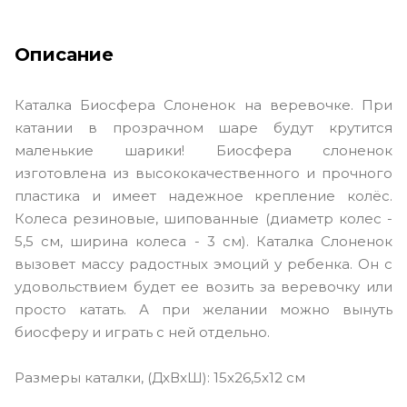
Описание
Каталка Биосфера Слоненок на веревочке. При
катании в прозрачном шаре будут крутится
маленькие шарики! Биосфера слоненок
изготовлена из высококачественного и прочного
пластика и имеет надежное крепление колёс.
Колеса резиновые, шипованные (диаметр колес -
5,5 см, ширина колеса - 3 см). Каталка Слоненок
вызовет массу радостных эмоций у ребенка. Он с
удовольствием будет ее возить за веревочку или
просто катать. А при желании можно вынуть
биосферу и играть с ней отдельно.
Размеры каталки, (ДxВxШ): 15x26,5x12 см