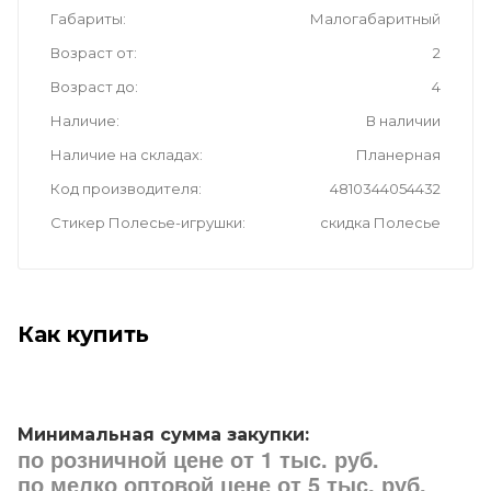
Габариты
Малогабаритный
Возраст от
2
Возраст до
4
Наличие
В наличии
Наличие на складах
Планерная
Код производителя
4810344054432
Стикер Полесье-игрушки
скидка Полесье
Как купить
Минимальная сумма закупки:
по розничной цене от 1 тыс. руб.
по мелко оптовой цене от 5 тыс. руб.