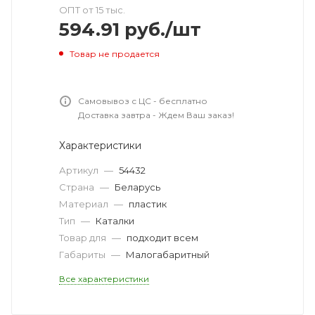
ОПТ от 15 тыс.
594.91
руб.
/шт
Товар не продается
Самовывоз с ЦС - бесплатно
Доставка завтра - Ждем Ваш заказ!
Характеристики
Артикул
—
54432
Страна
—
Беларусь
Материал
—
пластик
Тип
—
Каталки
Товар для
—
подходит всем
Габариты
—
Малогабаритный
Все характеристики