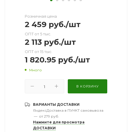
Розничная цена
2 459
руб.
/шт
ОПТ от 5 тыс.
2 113
руб.
/шт
ОПТ от 15 тыс.
1 820.95
руб.
/шт
Много
В КОРЗИНУ
ВАРИАНТЫ ДОСТАВКИ
ЯндексДоставка в ПУНКТ самовывоза
—
от 279 руб.
Нажмите для просмотра
ДОСТАВКИ