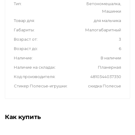
Тип
Бетономешалка,
Машинки
Товар для
для мальчика
Габариты
Малогабаритный
Возраст от
3
Возраст до
6
Наличие
В наличии
Наличие на складах
Планерная
Код производителя
4810344037350
Стикер Полесье-игрушки
скидка Полесье
Как купить