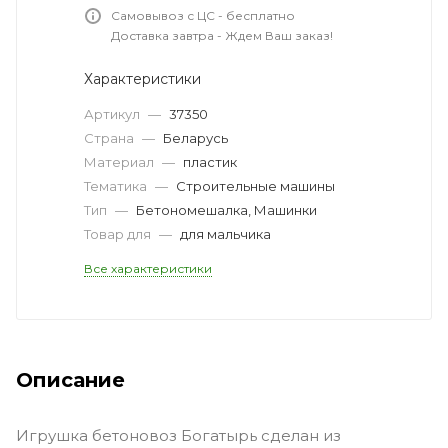
Самовывоз с ЦС - бесплатно
Доставка завтра - Ждем Ваш заказ!
Характеристики
Артикул
—
37350
Страна
—
Беларусь
Материал
—
пластик
Тематика
—
Cтроительные машины
Тип
—
Бетономешалка, Машинки
Товар для
—
для мальчика
Все характеристики
Описание
Игрушка бетоновоз Богатырь сделан из