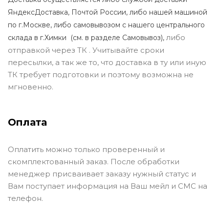
ЯндексДоставка, Почтой России, либо нашей машиной
по г.Москве, либо самовывозом с нашего центрального
либо
склада в г.Химки (с
м. в разделе Самовывоз),
отправкой через ТК . Учитывайте сроки
пересылки, а так же то, что доставка в ту или иную
ТК требует подготовки и поэтому возможна не
мгновенно.
Оплата
Оплатить можно только проверенный и
скомплектованный заказ. После обработки
менеджер присваивает заказу нужный статус и
Вам поступает информация на Ваш мейл и СМС на
телефон.