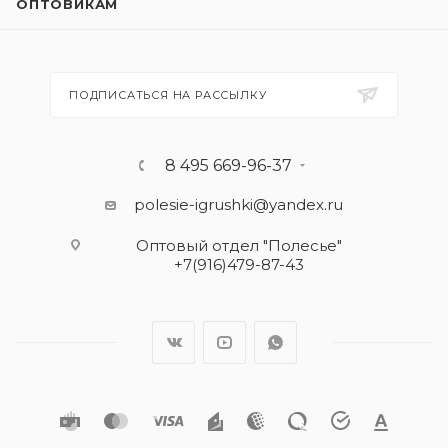
ОПТОВИКАМ
ПОДПИСАТЬСЯ НА РАССЫЛКУ
8 495 669-96-37
polesie-igrushki@yandex.ru
Оптовый отдел "Полесье"
+7(916)479-87-43