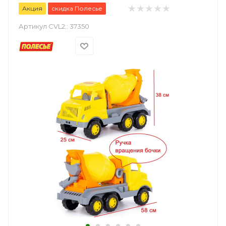
Акция
скидка Полесье
Артикул CVL2::
37350