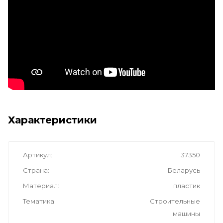
Характеристики
Артикул
37350
Страна
Беларусь
Материал
пластик
Тематика
Cтроительные
машины