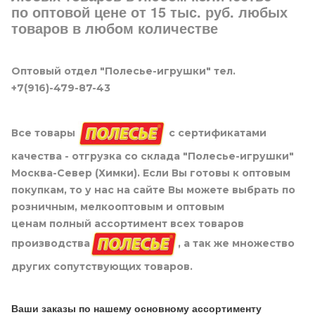
по оптовой цене от 15 тыс. руб. любых
товаров в любом количестве
Оптовый отдел "Полесье-игрушки" тел.
+7(916)-479-87-43
Все товары
с сертификатами
качества - отгрузка со склада "Полесье-игрушки"
Москва-Север (Химки). Если Вы готовы к оптовым
покупкам, то у нас на сайте Вы можете выбрать по
розничным, мелкооптовым и оптовым
ценам полный ассортимент всех товаров
производства
, а так же множество
других сопутствующих товаров.
Ваши заказы по нашему основному ассортименту