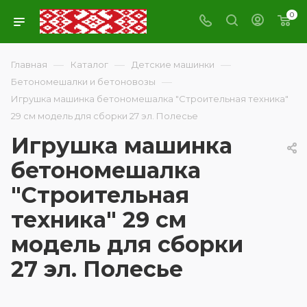
0
—
—
—
Главная
Каталог
Детские машинки
—
Бетономешалки и бетоновозы
Игрушка машинка бетономешалка "Строительная техника"
29 см модель для сборки 27 эл. Полесье
Игрушка машинка
бетономешалка
"Строительная
техника" 29 см
модель для сборки
27 эл. Полесье