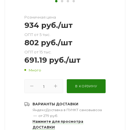
Розничная цена
934
руб.
/шт
ОПТ от 5 тыс.
802
руб.
/шт
ОПТ от 15 тыс.
691.19
руб.
/шт
Много
В КОРЗИНУ
ВАРИАНТЫ ДОСТАВКИ
ЯндексДоставка в ПУНКТ самовывоза
—
от 279 руб.
Нажмите для просмотра
ДОСТАВКИ