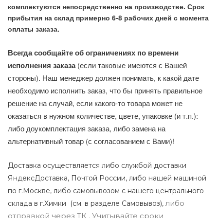
комплектуются непосредственно на производстве. Срок
прибытия на склад примерно 6-8 рабочих дней с момента
оплаты заказа.
Всегда сообщайте об ограничениях по времени
исполнения заказа
(если таковые имеются с Вашей
стороны). Наш менеджер должен понимать, к какой дате
необходимо исполнить заказ, что бы принять правильное
решение на случай, если какого-то товара может не
оказаться в нужном количестве, цвете, упаковке (и т.п.):
либо доукомплектация заказа, либо замена на
альтернативный товар (с согласованием с Вами)!
Доставка осуществляется либо службой доставки
ЯндексДоставка, Почтой России, либо нашей машиной
по г.Москве, либо самовывозом с нашего центрального
либо
склада в г.Химки (с
м. в разделе Самовывоз),
отправкой через ТК . Учитывайте сроки