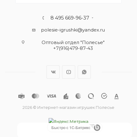
8 495 669-96-37
polesie-igrushki@yandex.ru
Оптовый отдел "Полесье"
+7(916)479-87-43
2026 © Интернет-магазин игрушек Полесье
Быстро с 1С-Битрикс