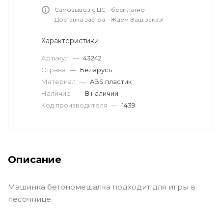
Самовывоз с ЦС - бесплатно
Доставка завтра - Ждем Ваш заказ!
Характеристики
Артикул
—
43242
Страна
—
Беларусь
Материал
—
ABS пластик
Наличие
—
В наличии
Код производителя
—
1439
Описание
Машинка бетономешалка подходит для игры в
песочнице.