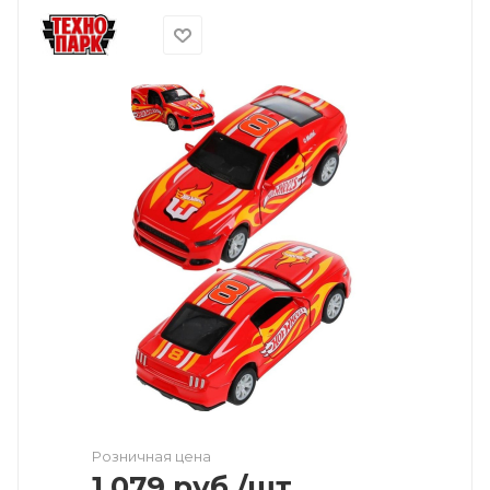
Розничная цена
1 079
руб.
/шт