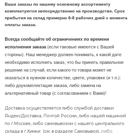
Ваши заказы по нашему основному ассортименту
комплектуются непосредственно на производстве. Срок
прибытия на склад примерно 6-8 рабочих дней с момента
оплаты заказа.
Всегда сообщайте об ограничениях по времени
исполнения заказа
(если таковые имеются с Вашей
стороны). Наш менеджер должен понимать, к какой дате
необходимо исполнить заказ, что бы принять правильное
решение на случай, если какого-то товара может не
оказаться в нужном количестве, цвете, упаковке (и т.п.):
либо доукомплектация заказа, либо замена на
альтернативный товар (с согласованием с Вами)!
Доставка осуществляется либо службой доставки
ЯндексДоставка, Почтой России, либо нашей машиной
по г.Москве, либо самовывозом с нашего центрального
либо
склада в г.Химки (с
м. в разделе Самовывоз),