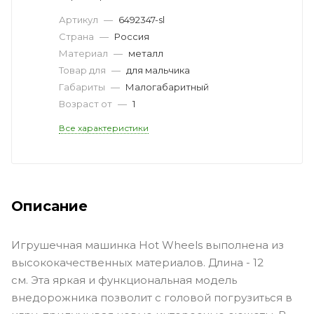
Артикул
—
6492347-sl
Страна
—
Россия
Материал
—
металл
Товар для
—
для мальчика
Габариты
—
Малогабаритный
Возраст от
—
1
Все характеристики
Описание
Игрушечная машинка Hot Wheels выполнена из
высококачественных материалов. Длина - 12
см. Эта яркая и функциональная модель
внедорожника позволит с головой погрузиться в