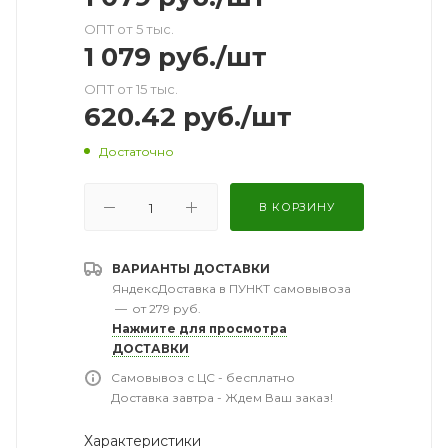
ОПТ от 5 тыс.
1 079
руб.
/шт
ОПТ от 15 тыс.
620.42
руб.
/шт
Достаточно
В КОРЗИНУ
ВАРИАНТЫ ДОСТАВКИ
ЯндексДоставка в ПУНКТ самовывоза
—
от 279 руб.
Нажмите для просмотра
ДОСТАВКИ
Самовывоз с ЦС - бесплатно
Доставка завтра - Ждем Ваш заказ!
Характеристики