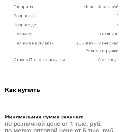
Габариты
Малогабаритный
Возраст от
1
Возраст до
5
Наличие
В наличии
Наличие на складах
ЦС Химки-Планерная
Родные игрушки
Стикер Полесье-игрушки
Свет+звук
Как купить
Минимальная сумма закупки:
по розничной цене от 1 тыс. руб.
по мелко оптовой цене от 5 тыс. руб.