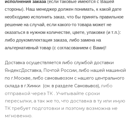
исполнения заказа
(если таковые имеются с Вашей
стороны). Наш менеджер должен понимать, к какой дате
необходимо исполнить заказ, что бы принять правильное
решение на случай, если какого-то товара может не
оказаться в нужном количестве, цвете, упаковке (и т.п.):
либо доукомплектация заказа, либо замена на
альтернативный товар (с согласованием с Вами)!
Доставка осуществляется либо службой доставки
ЯндексДоставка, Почтой России, либо нашей машиной
по г.Москве, либо самовывозом с нашего центрального
либо
склада в г.Химки (с
м. в разделе Самовывоз),
отправкой через ТК . Учитывайте сроки
пересылки, а так же то, что доставка в ту или иную
ТК требует подготовки и поэтому возможна не
мгновенно.