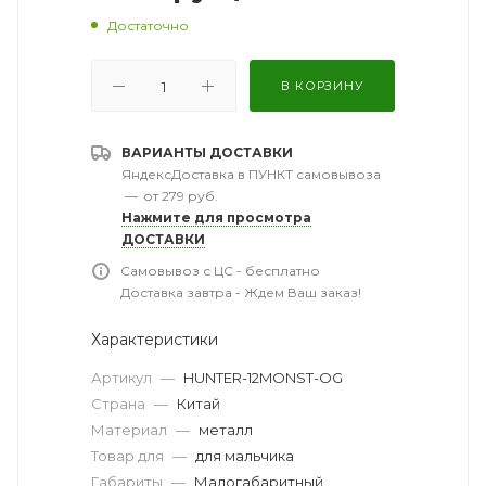
Достаточно
В КОРЗИНУ
ВАРИАНТЫ ДОСТАВКИ
ЯндексДоставка в ПУНКТ самовывоза
—
от 279 руб.
Нажмите для просмотра
ДОСТАВКИ
Самовывоз с ЦС - бесплатно
Доставка завтра - Ждем Ваш заказ!
Характеристики
Артикул
—
HUNTER-12MONST-OG
Страна
—
Китай
Материал
—
металл
Товар для
—
для мальчика
Габариты
—
Малогабаритный