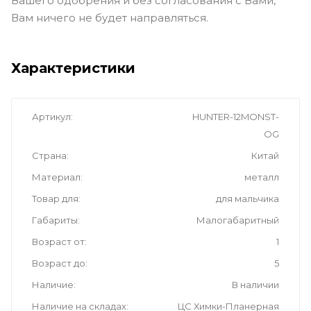
Вашего одобрения и без согласования с Вами,
Вам ничего не будет направляться.
Характеристики
Артикул
HUNTER-12MONST-
OG
Страна
Китай
Материал
металл
Товар для
для мальчика
Габариты
Малогабаритный
Возраст от
1
Возраст до
5
Наличие
В наличии
Наличие на складах
ЦС Химки-Планерная