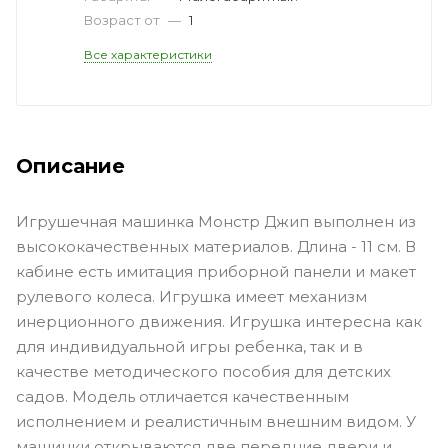
Возраст от
—
1
Все характеристики
Описание
Игрушечная машинка Монстр Джип выполнен из
высококачественных материалов. Длина - 11 см. В
кабине есть имитация приборной панели и макет
рулевого колеса. Игрушка имеет механизм
инерционного движения. Игрушка интересна как
для индивидуальной игры ребенка, так и в
качестве методического пособия для детских
садов. Модель отличается качественным
исполнением и реалистичным внешним видом. У
машинки открываются две передние двери и