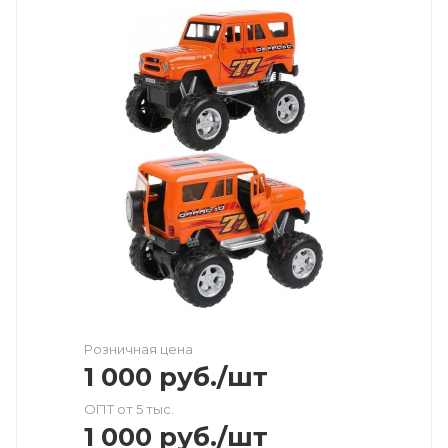
Розничная цена
1 000
руб.
/шт
ОПТ от 5 тыс.
1 000
руб.
/шт