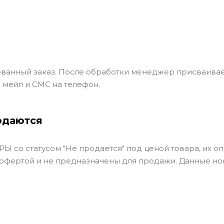
ванный заказ. После обработки менеджер присваивае
 мейл и СМС на телефон.
одаются
Ы со статусом "Не продается" под ценой товара, их оп
 офертой и не предназначены для продажи. Данные но