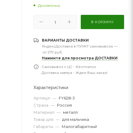
Достаточно
В КОРЗИНУ
ВАРИАНТЫ ДОСТАВКИ
ЯндексДоставка в ПУНКТ самовывоза
—
от 279 руб.
Нажмите для просмотра ДОСТАВКИ
Самовывоз с ЦС - бесплатно
Доставка завтра - Ждем Ваш заказ!
Характеристики
Артикул
—
FY628-3
Страна
—
Россия
Материал
—
металл
Товар для
—
для мальчика
Габариты
—
Малогабаритный