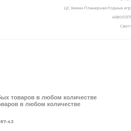
ЦС Химки-Планерная Родные иг
46800137
Свет
юбых товаров в любом количестве
товаров в любом количестве
-87-43