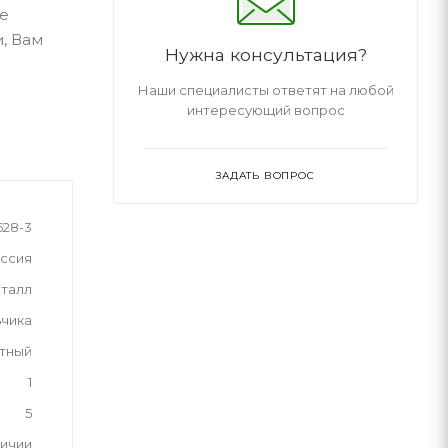
не
, Вам
Нужна консультация?
Наши специалисты ответят на любой
интересующий вопрос
ЗАДАТЬ ВОПРОС
628-3
ссия
талл
ьчика
тный
1
5
личии