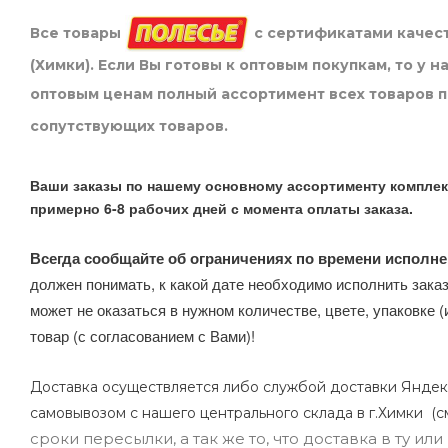
Все товары
с сертификатами качест
(Химки). Если Вы готовы к оптовым покупкам, то у 
оптовым ценам полный ассортимент всех товаров 
сопутствующих товаров.
Ваши заказы по нашему основному ассортименту комплек
примерно 6-8 рабочих дней с момента оплаты заказа.
Всегда сообщайте об ограничениях по времени исполне
должен понимать, к какой дате необходимо исполнить заказ
может не оказаться в нужном количестве, цвете, упаковке (
товар (с согласованием с Вами)!
Доставка осуществляется либо службой доставки Яндек
самовывозом с нашего центрального склада в г.Химки (с
сроки пересылки, а так же то, что доставка в ту и