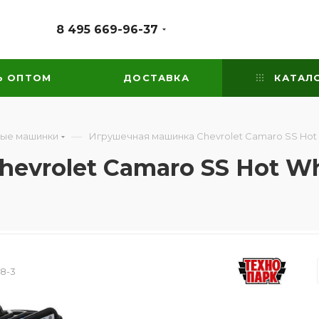
8 495 669-96-37
Ь ОПТОМ
ДОСТАВКА
КАТАЛ
—
ые машинки
Игрушечная машинка Chevrolet Camaro SS Hot 
vrolet Camaro SS Hot Wh
8-3