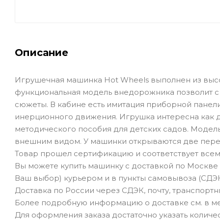
Описание
Игрушечная машинка Hot Wheels выполнен из высок
функциональная модель внедорожника позволит с 
сюжеты. В кабине есть имитация приборной панели
инерционного движения. Игрушка интересна как дл
методического пособия для детских садов. Модел
внешним видом. У машинки открываются две перед
Товар прошел сертификацию и соответствует всем
Вы можете купить машинку с доставкой по Москве 
Ваш выбор) курьером и в пункты самовывоза (СДЭК
Доставка по России через СДЭК, почту, транспорт
Более подробную информацию о доставке см. в ме
Для оформления заказа достаточно указать количеств