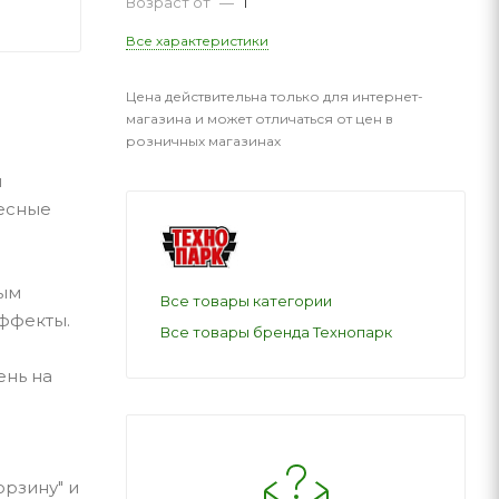
Возраст от
—
1
Все характеристики
Цена действительна только для интернет-
магазина и может отличаться от цен в
розничных магазинах
и
ресные
ным
Все товары категории
ффекты.
Все товары бренда Технопарк
ень на
орзину" и