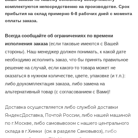
комплектуются непосредственно на производстве. Срок
прибытия на склад примерно 6-8 рабочих дней с момента
оплаты заказа.
Всегда сообщайте об ограничениях по времени
исполнения заказа
(если таковые имеются с Вашей
стороны). Наш менеджер должен понимать, к какой дате
необходимо исполнить заказ, что бы принять правильное
решение на случай, если какого-то товара может не
оказаться в нужном количестве, цвете, упаковке (и т.п.):
либо доукомплектация заказа, либо замена на
альтернативный товар (с согласованием с Вами)!
Доставка осуществляется либо службой доставки
ЯндексДоставка, Почтой России, либо нашей машиной
по г.Москве, либо самовывозом с нашего центрального
либо
склада в г.Химки (с
м. в разделе Самовывоз),