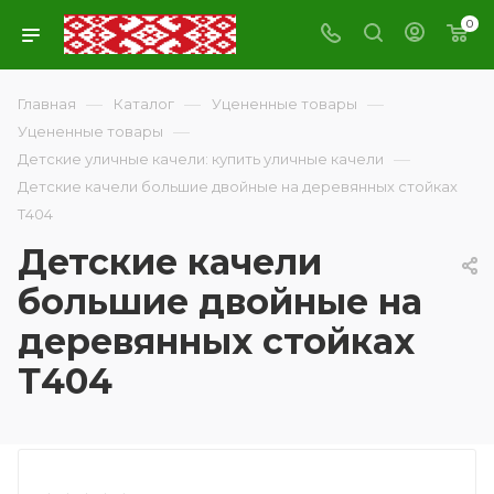
0
—
—
—
Главная
Каталог
Уцененные товары
—
Уцененные товары
—
Детские уличные качели: купить уличные качели
Детские качели большие двойные на деревянных стойках
Т404
Детские качели
большие двойные на
деревянных стойках
Т404