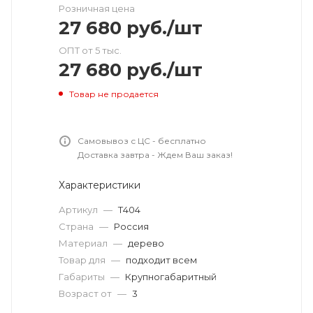
Розничная цена
27 680
руб.
/шт
ОПТ от 5 тыс.
27 680
руб.
/шт
Товар не продается
Самовывоз с ЦС - бесплатно
Доставка завтра - Ждем Ваш заказ!
Характеристики
Артикул
—
Т404
Страна
—
Россия
Материал
—
дерево
Товар для
—
подходит всем
Габариты
—
Крупногабаритный
Возраст от
—
3