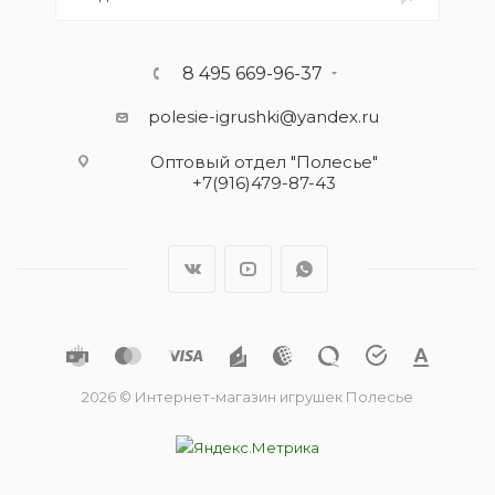
8 495 669-96-37
polesie-igrushki@yandex.ru
Оптовый отдел "Полесье"
+7(916)479-87-43
2026 © Интернет-магазин игрушек Полесье