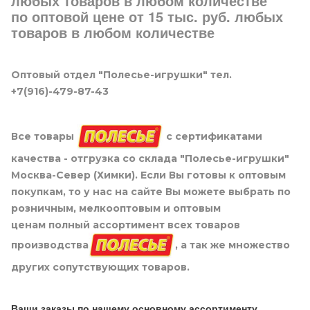
любых товаров в любом количестве
по оптовой цене от 15 тыс. руб. любых
товаров в любом количестве
Оптовый отдел "Полесье-игрушки" тел.
+7(916)-479-87-43
Все товары
с сертификатами
качества - отгрузка со склада "Полесье-игрушки"
Москва-Север (Химки). Если Вы готовы к оптовым
покупкам, то у нас на сайте Вы можете выбрать по
розничным, мелкооптовым и оптовым
ценам полный ассортимент всех товаров
производства
, а так же множество
других сопутствующих товаров.
Ваши заказы по нашему основному ассортименту