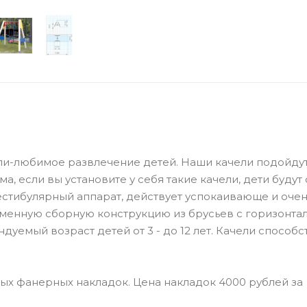
ли-любимое развлечение детей. Наши качели подойдут
, если вы установите у себя такие качели, дети будут
вестибулярный аппарат, действует успокаивающе и оче
менную сборную конструкцию из брусьев с горизонта
уемый возраст детей от 3 - до 12 лет. Качели способс
вых фанерных накладок. Цена накладок 4000 рублей за