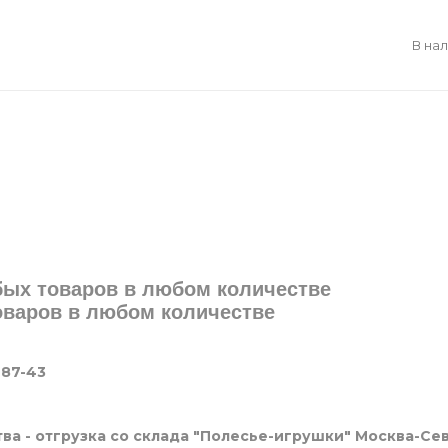
В на
юбых товаров в любом количестве
товаров в любом количестве
-87-43
ва - отгрузка со склада "Полесье-игрушки" Москва-Се