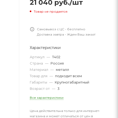
21 040
руб.
/шт
Товар не продается
Самовывоз с ЦС - бесплатно
Доставка завтра - Ждем Ваш заказ!
Характеристики
Артикул
—
Т402
Страна
—
Россия
Материал
—
металл
Товар для
—
подходит всем
Габариты
—
Крупногабаритный
Возраст от
—
3
Все характеристики
Цена действительна только для интернет-
магазина и может отличаться от цен в