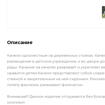
Описание
Качели одноместные на деревянных стойках. Каче
размещения в детском учреждении, и во дворе дома
рады. Качание на качелях развивает и укрепляет 
нравится детям.Качели представляют собой совре
стяжкой и закрепленным на ней сиденьем. Рекоменд
полету фантазии, развивают физически.
Внимание!!! Данное изделие отгружается без боко
комплект.