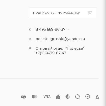
ПОДПИСАТЬСЯ НА РАССЫЛКУ
8 495 669-96-37
polesie-igrushki@yandex.ru
Оптовый отдел "Полесье"
+7(916)479-87-43