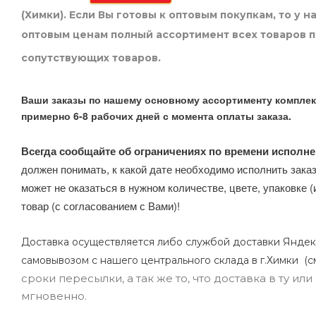
(Химки). Если Вы готовы к оптовым покупкам, то у 
оптовым ценам полный ассортимент всех товаров 
сопутствующих товаров.
Ваши заказы по нашему основному ассортименту комплек
примерно 6-8 рабочих дней с момента оплаты заказа.
Всегда сообщайте об ограничениях по времени исполне
должен понимать, к какой дате необходимо исполнить заказ
может не оказаться в нужном количестве, цвете, упаковке (
товар (с согласованием с Вами)!
Доставка осуществляется либо службой доставки Яндек
самовывозом с нашего центрального склада в г.Химки (с
сроки пересылки, а так же то, что доставка в ту и
мгновенно.