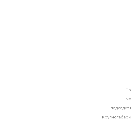
Ро
ме
подходит
Крупногабари