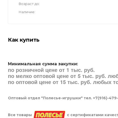
Возраст до
Наличие
Как купить
Минимальная сумма закупки:
по розничной цене от 1 тыс. руб.
по мелко оптовой цене от 5 тыс. руб. л
по оптовой цене от 15 тыс. руб. любых 
Оптовый отдел "Полесье-игрушки" тел. +7(916)-479
Все товары
с сертификатами качест