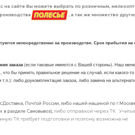
нас на сайте Вы можете выбрать по розничным, мелкооп
производства
, а так же множество други
туются непосредственно на производстве. Срок прибытия на 
ния заказа
(если таковые имеются с Вашей стороны). Наш мен
, что бы принять правильное решение на случай, если какого-то
и т.п.): либо доукомплектация заказа, либо замена на альтерна
сДоставка, Почтой России, либо нашей машиной по г.Москве
либо отправкой через ТК . Учиты
м. в разделе Самовывоз),
ли иную ТК требует подготовки и поэтому возможна не