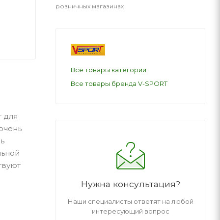
розничных магазинах
Все товары категории
Все товары бренда V-SPORT
 для
 очень
нь
льной
твуют
Нужна консультация?
Наши специалисты ответят на любой
интересующий вопрос