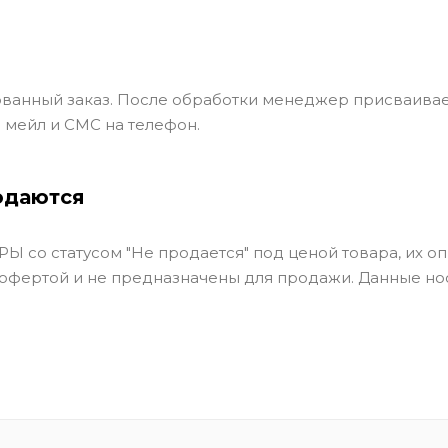
ванный заказ. После обработки менеджер присваивае
 мейл и СМС на телефон.
одаются
Ы со статусом "Не продается" под ценой товара, их оп
 офертой и не предназначены для продажи. Данные но