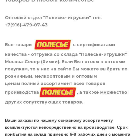
Оптовый отдел "Полесье-игрушки" тел.
+7(916)-479-87-43
Все товары
с сертификатами
качества - отгрузка со склада "Полесье-игрушки"
Москва-Север (Химки). Если Вы готовы к оптовым
покупкам, то у нас на сайте Вы можете выбрать по
розничным, мелкооптовым и оптовым
ценам полный ассортимент всех товаров
производства
, а так же множество
других сопутствующих товаров.
Ваши заказы по нашему основному ассортименту
комплектуются непосредственно на производстве. Срок
прибытия на склад примерно 6-8 рабочих дней с момента