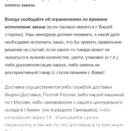
оплаты заказа.
Всегда сообщайте об ограничениях по времени
исполнения заказа
(если таковые имеются с Вашей
стороны). Наш менеджер должен понимать, к какой дате
необходимо исполнить заказ, что бы принять правильное
решение на случай, если какого-то товара может не
оказаться в нужном количестве, цвете, упаковке (и т.п.):
либо доукомплектация заказа, либо замена на
альтернативный товар (с согласованием с Вами)!
Доставка осуществляется либо службой доставки
ЯндексДоставка, Почтой России, либо нашей машиной
по г.Москве, либо самовывозом с нашего центрального
либо
склада в г.Химки (с
м. в разделе Самовывоз),
отправкой через ТК . Учитывайте сроки
пересылки, а так же то, что доставка в ту или иную