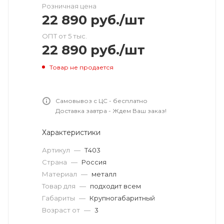
Розничная цена
22 890
руб.
/шт
ОПТ от 5 тыс.
22 890
руб.
/шт
Товар не продается
Самовывоз с ЦС - бесплатно
Доставка завтра - Ждем Ваш заказ!
Характеристики
Артикул
—
Т403
Страна
—
Россия
Материал
—
металл
Товар для
—
подходит всем
Габариты
—
Крупногабаритный
Возраст от
—
3