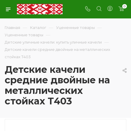
0
—
—
—
Главная
Каталог
Уцененные товары
—
Уцененные товары
—
Детские уличные качели: купить уличные качели
Детские качели средние двойные на металлических
стойках Т403
Детские качели
средние двойные на
металлических
стойках Т403