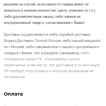
решение на случай, если какого-то товара может не
оказаться в нужном количестве, цвете, упаковке (и т.п.):
либо доукомплектация заказа, либо замена на
альтернативный товар (с согласованием с Вами)!
Доставка осуществляется либо службой доставки
ЯндексДоставка, Почтой России, либо нашей машиной
по г.Москве, либо самовывозом с нашего центрального
либо
склада в г.Химки (с
м. в разделе Самовывоз),
отправкой через ТК . Учитывайте сроки
пересылки, а так же то, что доставка в ту или иную
ТК требует подготовки и поэтому возможна не
мгновенно.
Оплата