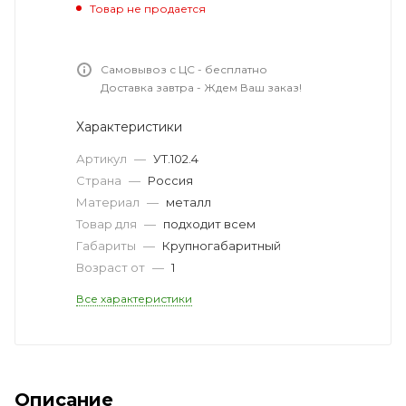
Товар не продается
Самовывоз с ЦС - бесплатно
Доставка завтра - Ждем Ваш заказ!
Характеристики
Артикул
—
УТ.102.4
Страна
—
Россия
Материал
—
металл
Товар для
—
подходит всем
Габариты
—
Крупногабаритный
Возраст от
—
1
Все характеристики
Описание