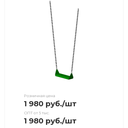
Розничная цена
1 980
руб.
/шт
ОПТ от 5 тыс.
1 980
руб.
/шт