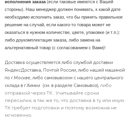
исполнения заказа
(если таковые имеются с Вашей
стороны). Наш менеджер должен понимать, к какой дате
необходимо исполнить заказ, что бы принять правильное
решение на случай, если какого-то товара может не
оказаться в нужном количестве, цвете, упаковке (и т.п.):
либо доукомплектация заказа, либо замена на
альтернативный товар (с согласованием с Вами)!
Доставка осуществляется либо службой доставки
ЯндексДоставка, Почтой России, либо нашей машиной
по г.Москве, либо самовывозом с нашего центрального
либо
склада в г.Химки (с
м. в разделе Самовывоз),
отправкой через ТК . Учитывайте сроки
пересылки, а так же то, что доставка в ту или иную
ТК требует подготовки и поэтому возможна не
мгновенно.