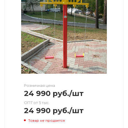
Розничная цена
24 990
руб.
/шт
ОПТ от 5 тыс.
24 990
руб.
/шт
Товар не продается