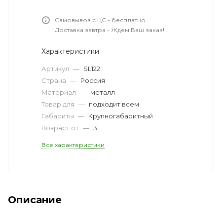
Самовывоз с ЦС - бесплатно
Доставка завтра - Ждем Ваш заказ!
Характеристики
Артикул
—
SL122
Страна
—
Россия
Материал
—
металл
Товар для
—
подходит всем
Габариты
—
Крупногабаритный
Возраст от
—
3
Все характеристики
Описание