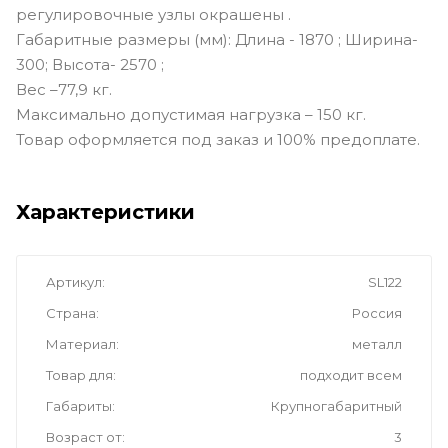
регулировочные узлы окрашены .
Габаритные размеры (мм): Длина - 1870 ; Ширина-
300; Высота- 2570 ;
Вес –77,9 кг.
Максимально допустимая нагрузка – 150 кг.
Товар оформляется под заказ и 100% предоплате.
Характеристики
Артикул
SL122
Страна
Россия
Материал
металл
Товар для
подходит всем
Габариты
Крупногабаритный
Возраст от
3