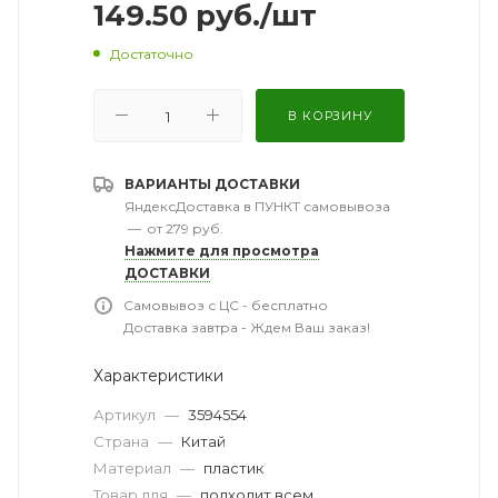
149.50
руб.
/шт
Достаточно
В КОРЗИНУ
ВАРИАНТЫ ДОСТАВКИ
ЯндексДоставка в ПУНКТ самовывоза
—
от 279 руб.
Нажмите для просмотра
ДОСТАВКИ
Самовывоз с ЦС - бесплатно
Доставка завтра - Ждем Ваш заказ!
Характеристики
Артикул
—
3594554
Страна
—
Китай
Материал
—
пластик
Товар для
—
подходит всем