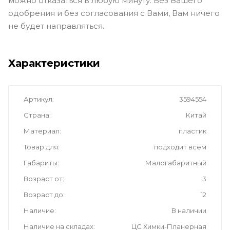
можно отказаться в любую минуту. Без Вашего
одобрения и без согласования с Вами, Вам ничего
не будет направляться.
Характеристики
Артикул
3594554
Страна
Китай
Материал
пластик
Товар для
подходит всем
Габариты
Малогабаритный
Возраст от
3
Возраст до
12
Наличие
В наличии
Наличие на складах
ЦС Химки-Планерная