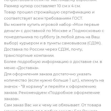
Размер купюр составляет 10 см х 4 см.
Товар прошел строжайшую сертификацию и
соответствует всем требованиям ГОСТ.
Вы можете купить игровой набор «Мои первые
деньги» с доставкой по Москве и Подмосковью с
понедельника по субботу (в любой день на Ваш
выбор) курьером и в пункты самовывоза (СДЭК).
Доставка по России через СДЭК, почту,
транспортные компании.
Более подробную информацию о доставке см. в
меню «Доставка».
Для оформления заказа достаточно указать
количество (если нужно больше 1 шт.), кликнуть на
значок - "В корзину" и перейти к оформлению
заказа. Рекомендуем «Подробное оформление
заказа».
Сам заказ Вас ни к чему не обязывает. От товара