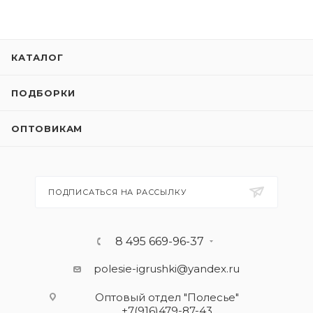
КАТАЛОГ
ПОДБОРКИ
ОПТОВИКАМ
ПОДПИСАТЬСЯ НА РАССЫЛКУ
8 495 669-96-37
polesie-igrushki@yandex.ru
Оптовый отдел "Полесье"
+7(916)479-87-43