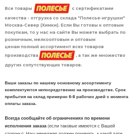
Все товары
с сертификатами
качества - отгрузка со склада "Полесье-игрушки"
Москва-Север (Химки). Если Вы готовы к оптовым
покупкам, то у нас на сайте Вы можете выбрать по
розничным, мелкооптовым и оптовым
ценам полный ассортимент всех товаров
производства
, а так же множество
других сопутствующих товаров.
Ваши заказы по нашему основному ассортименту
комплектуются непосредственно на производстве. Срок
прибытия на склад примерно 6-8 рабочих дней с момента
оплаты заказа.
Всегда сообщайте об ограничениях по времени
исполнения заказа
(если таковые имеются с Вашей
стороны). Наш менеджер должен понимать, к какой дате