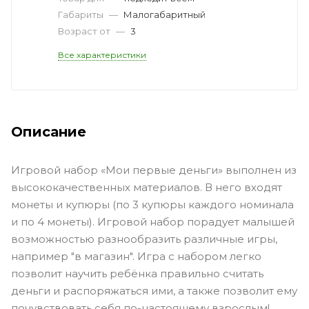
Габариты
—
Малогабаритный
Возраст от
—
3
Все характеристики
Описание
Игровой набор «Мои первые деньги» выполнен из
высококачественных материалов. В него входят
монеты и купюры (по 3 купюры каждого номинала
и по 4 монеты). Игровой набор порадует малышей
возможностью разнообразить различные игры,
например "в магазин". Игра с набором легко
позволит научить ребёнка правильно считать
деньги и распоряжаться ими, а также позволит ему
почувствовать себя по-настоящему взрослым!