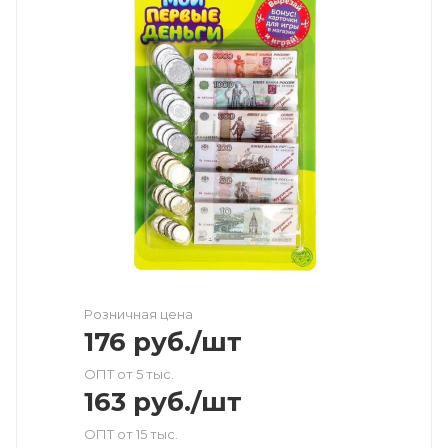
Розничная цена
176
руб.
/шт
ОПТ от 5 тыс.
163
руб.
/шт
ОПТ от 15 тыс.