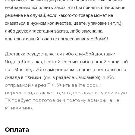
необходимо исполнить заказ, что бы принять правильное
решение на случай, если какого-то товара может не
оказаться в нужном количестве, цвете, упаковке (и т.п.):
либо доукомплектация заказа, либо замена на
альтернативный товар (с согласованием с Вами)!
Доставка осуществляется либо службой доставки
ЯндексДоставка, Почтой России, либо нашей машиной
по г.Москве, либо самовывозом с нашего центрального
либо
склада в г.Химки (с
м. в разделе Самовывоз),
отправкой через ТК . Учитывайте сроки
пересылки, а так же то, что доставка в ту или иную
ТК требует подготовки и поэтому возможна не
мгновенно.
Оплата