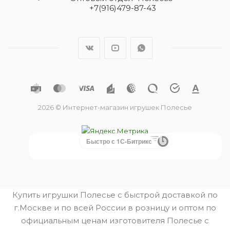
+7(916)479-87-43
2026 © Интернет-магазин игрушек Полесье
Быстро с 1С-Битрикс
Купить игрушки Полесье с быстрой доставкой по
г.Москве и по всей России в розницу и оптом по
официальным ценам изготовителя Полесье с