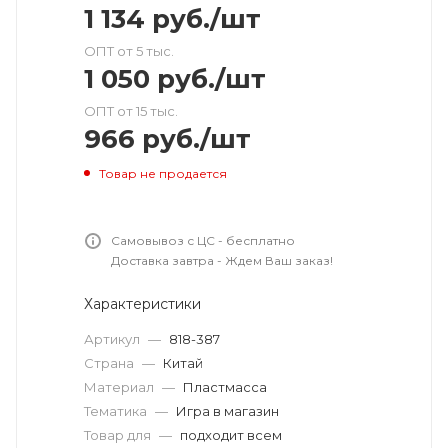
1 134
руб.
/шт
ОПТ от 5 тыс.
1 050
руб.
/шт
ОПТ от 15 тыс.
966
руб.
/шт
Товар не продается
Самовывоз с ЦС - бесплатно
Доставка завтра - Ждем Ваш заказ!
Характеристики
Артикул
—
818-387
Страна
—
Китай
Материал
—
Пластмасса
Тематика
—
Игра в магазин
Товар для
—
подходит всем