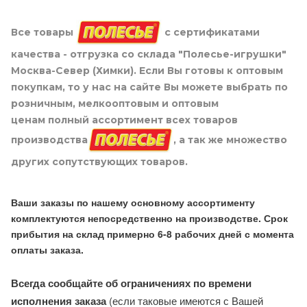
Все товары
с сертификатами
качества - отгрузка со склада "Полесье-игрушки"
Москва-Север (Химки). Если Вы готовы к оптовым
покупкам, то у нас на сайте Вы можете выбрать по
розничным, мелкооптовым и оптовым
ценам полный ассортимент всех товаров
производства
, а так же множество
других сопутствующих товаров.
Ваши заказы по нашему основному ассортименту
комплектуются непосредственно на производстве. Срок
прибытия на склад примерно 6-8 рабочих дней с момента
оплаты заказа.
Всегда сообщайте об ограничениях по времени
исполнения заказа
(если таковые имеются с Вашей