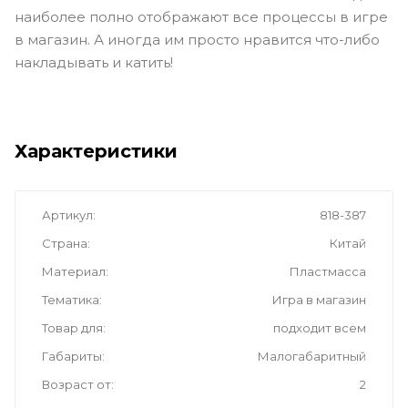
наиболее полно отображают все процессы в игре
в магазин. А иногда им просто нравится что-либо
накладывать и катить!
Характеристики
Артикул
818-387
Страна
Китай
Материал
Пластмасса
Тематика
Игра в магазин
Товар для
подходит всем
Габариты
Малогабаритный
Возраст от
2