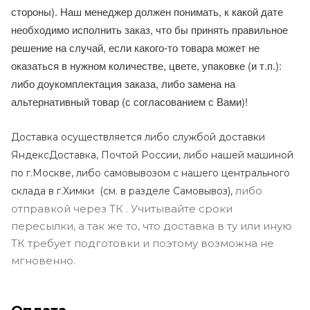
стороны). Наш менеджер должен понимать, к какой дате
необходимо исполнить заказ, что бы принять правильное
решение на случай, если какого-то товара может не
оказаться в нужном количестве, цвете, упаковке (и т.п.):
либо доукомплектация заказа, либо замена на
альтернативный товар (с согласованием с Вами)!
Доставка осуществляется либо службой доставки
ЯндексДоставка, Почтой России, либо нашей машиной
по г.Москве, либо самовывозом с нашего центрального
либо
склада в г.Химки (с
м. в разделе Самовывоз),
отправкой через ТК . Учитывайте сроки
пересылки, а так же то, что доставка в ту или иную
ТК требует подготовки и поэтому возможна не
мгновенно.