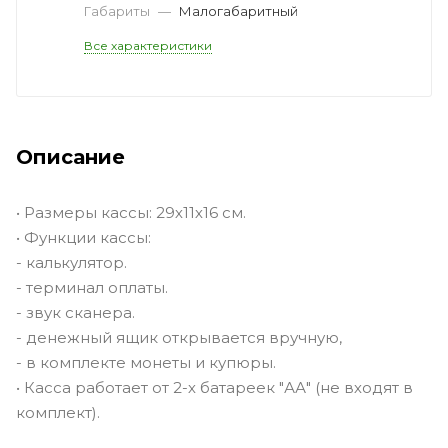
Габариты
—
Малогабаритный
Все характеристики
Описание
• Размеры кассы: 29х11х16 см.
• Функции кассы:
- калькулятор.
- терминал оплаты.
- звук сканера.
- денежный ящик открывается вручную,
- в комплекте монеты и купюры.
• Касса работает от 2-х батареек "АА" (не входят в
комплект).