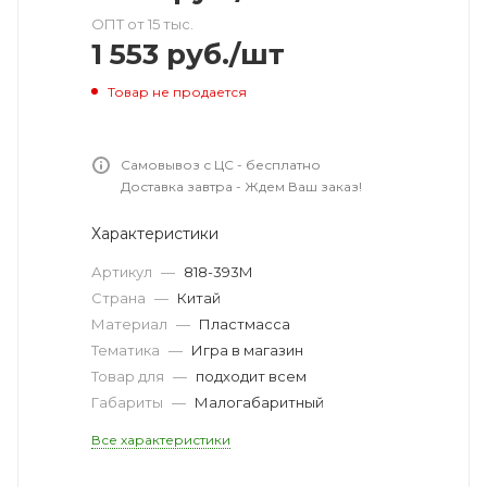
ОПТ от 15 тыс.
1 553
руб.
/шт
Товар не продается
Самовывоз с ЦС - бесплатно
Доставка завтра - Ждем Ваш заказ!
Характеристики
Артикул
—
818-393M
Страна
—
Китай
Материал
—
Пластмасса
Тематика
—
Игра в магазин
Товар для
—
подходит всем
Габариты
—
Малогабаритный
Все характеристики