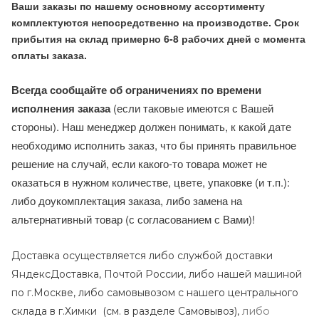
Ваши заказы по нашему основному ассортименту
комплектуются непосредственно на производстве. Срок
прибытия на склад примерно 6-8 рабочих дней с момента
оплаты заказа.
Всегда сообщайте об ограничениях по времени
исполнения заказа
(если таковые имеются с Вашей
стороны). Наш менеджер должен понимать, к какой дате
необходимо исполнить заказ, что бы принять правильное
решение на случай, если какого-то товара может не
оказаться в нужном количестве, цвете, упаковке (и т.п.):
либо доукомплектация заказа, либо замена на
альтернативный товар (с согласованием с Вами)!
Доставка осуществляется либо службой доставки
ЯндексДоставка, Почтой России, либо нашей машиной
по г.Москве, либо самовывозом с нашего центрального
либо
склада в г.Химки (с
м. в разделе Самовывоз),