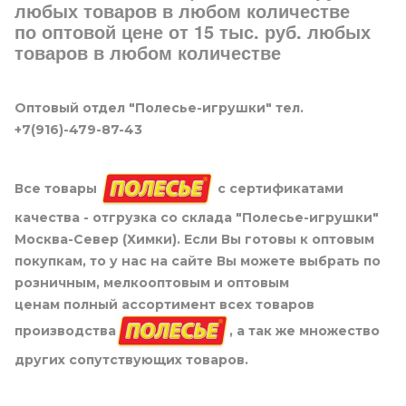
любых товаров в любом количестве
по оптовой цене от 15 тыс. руб. любых
товаров в любом количестве
Оптовый отдел "Полесье-игрушки" тел.
+7(916)-479-87-43
Все товары
с сертификатами
качества - отгрузка со склада "Полесье-игрушки"
Москва-Север (Химки). Если Вы готовы к оптовым
покупкам, то у нас на сайте Вы можете выбрать по
розничным, мелкооптовым и оптовым
ценам полный ассортимент всех товаров
производства
, а так же множество
других сопутствующих товаров.