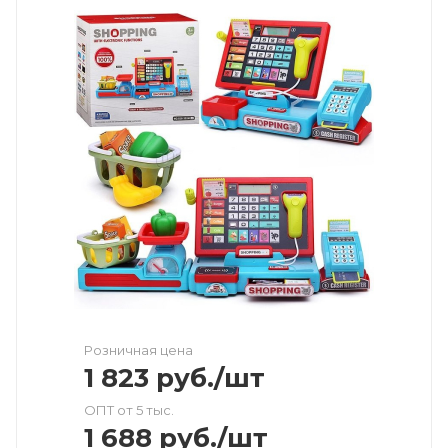
Розничная цена
1 823
руб.
/шт
ОПТ от 5 тыс.
1 688
руб.
/шт