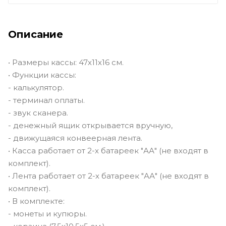
Описание
• Размеры кассы: 47х11х16 см.
• Функции кассы:
- калькулятор.
- терминал оплаты.
- звук сканера.
- денежный ящик открывается вручную,
- движущаяся конвеерная лента.
• Касса работает от 2-х батареек "АА" (не входят в
комплект).
• Лента работает от 2-х батареек "АА" (не входят в
комплект).
• В комплекте:
- монеты и купюры.