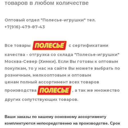
товаров в любом количестве
Оптовый отдел "Полесье-игрушки" тел.
+7(916)-479-87-43
Все товары
с сертификатами
качества - отгрузка со склада "Полесье-игрушки"
Москва-Север (Химки). Если Вы готовы к оптовым
покупкам, то у нас на сайте Вы можете выбрать по
розничным, мелкооптовым и оптовым
ценам полный ассортимент всех товаров
производства
, а так же множество
других сопутствующих товаров.
Ваши заказы по нашему основному ассортименту
комплектуются непосредственно на производстве. Срок