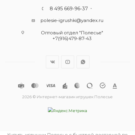
8 495 669-96-37
polesie-igrushki@yandex.ru
Оптовый отдел "Полесье"
+7(916)479-87-43
2026 © Интернет-магазин игрушек Полесье
Купить игрушки Полесье с быстрой доставкой по