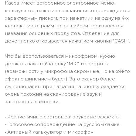
Касса имеет встроенное электронное меню-
калькулятор, нажатие на клавиши сопровождается
характерным писком, при нажатиии на одну из 4-х
кнопок-пиктограмм по английски произносятся
названия основных продуктов. Отделение для
денег легко открывается нажатием кнопки "CASH".
Что бы воспользоваться микрофоном, нужно
держать нажатой кнопку "MIC" и говорить
(возможности у микрофона скромные, но какой-то
эфект с шипением будет). Зато сканер более
функционален: при нажатии на кнопку раздается
очень похожий на сканирование звук и
загораются лампочки.
• Реалистичные световые и звуковые эффекты.
• Голосовое сопровождение на русском языке.
• Активный калькулятор и микрофон.