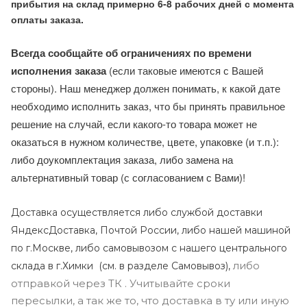
прибытия на склад примерно 6-8 рабочих дней с момента
оплаты заказа.
Всегда сообщайте об ограничениях по времени
исполнения заказа
(если таковые имеются с Вашей
стороны). Наш менеджер должен понимать, к какой дате
необходимо исполнить заказ, что бы принять правильное
решение на случай, если какого-то товара может не
оказаться в нужном количестве, цвете, упаковке (и т.п.):
либо доукомплектация заказа, либо замена на
альтернативный товар (с согласованием с Вами)!
Доставка осуществляется либо службой доставки
ЯндексДоставка, Почтой России, либо нашей машиной
по г.Москве, либо самовывозом с нашего центрального
либо
склада в г.Химки (с
м. в разделе Самовывоз),
отправкой через ТК . Учитывайте сроки
пересылки, а так же то, что доставка в ту или иную