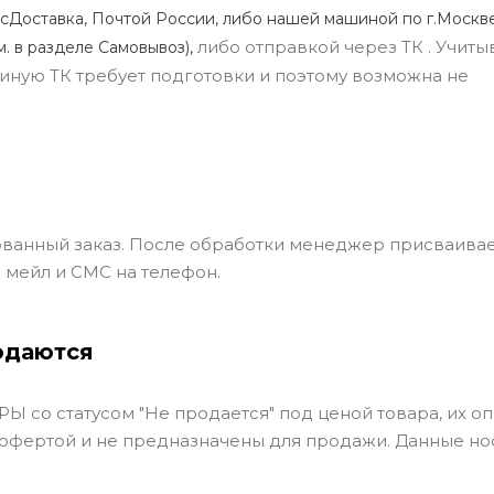
сДоставка, Почтой России, либо нашей машиной по г.Москве
либо отправкой через ТК . Учиты
м. в разделе Самовывоз),
ли иную ТК требует подготовки и поэтому возможна не
ванный заказ. После обработки менеджер присваивае
 мейл и СМС на телефон.
одаются
Ы со статусом "Не продается" под ценой товара, их оп
 офертой и не предназначены для продажи. Данные но