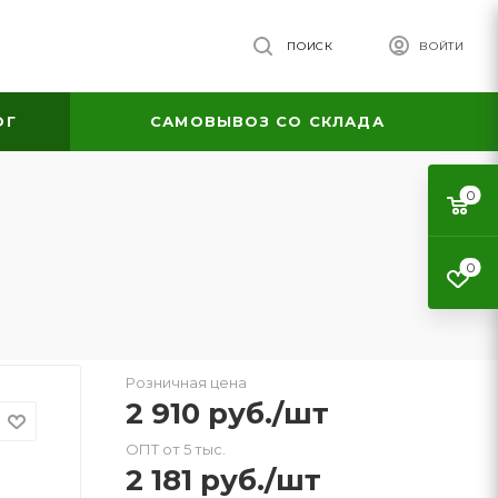
ПОИСК
ВОЙТИ
ОГ
САМОВЫВОЗ СО СКЛАДА
0
0
Розничная цена
2 910
руб.
/шт
ОПТ от 5 тыс.
2 181
руб.
/шт