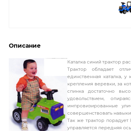
Описание
Каталка синий трактор расс
Трактор обладает отли
единственная каталка, у
крепления веревки, за ко
спинка достаточно высо
удовольствием, опира
импровизированные ули
совершенствовать навыки
Так же трактор порадует
управляется передняя ось