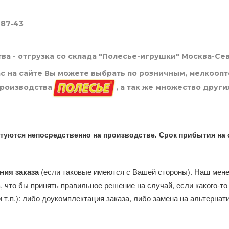
-87-43
ва - отгрузка со склада "Полесье-игрушки" Москва-Се
нас на сайте Вы можете выбрать по розничным, мелкооп
производства
, а так же множество други
туются непосредственно на производстве. Срок прибытия на 
ния заказа
(если таковые имеются с Вашей стороны). Наш мен
, что бы принять правильное решение на случай, если какого-то
и т.п.): либо доукомплектация заказа, либо замена на альтерна