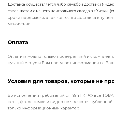
Доставка осуществляется либо службой доставки Яндек
самовывозом с нашего центрального склада в г.Химки (с
сроки пересылки, а так же то, что доставка в ту и
мгновенно.
Оплата
Оплатить можно только проверенный и скомплекто
нужный статус и Вам поступает информация на Ваш
Условия для товаров, которые не пр
Во исполнении требований ст. 494 ГК РФ все ТОВАР
цены, фотоснимки и видео не являются публичной
только информационный характер.