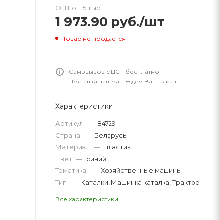
ОПТ от 15 тыс.
1 973.90
руб.
/шт
Товар не продается
Самовывоз с ЦС - бесплатно
Доставка завтра - Ждем Ваш заказ!
Характеристики
Артикул
—
84729
Страна
—
Беларусь
Материал
—
пластик
Цвет
—
синий
Тематика
—
Хозяйственные машины
Тип
—
Каталки, Машинка каталка, Трактор
Все характеристики