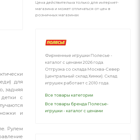
Цена действительна только для интернет-
магазина и может отличаться от цен в
розничных магазинах
Фирменные игрушки Полесье -
каталог с ценами 2026 года.
Отгрузка со склада Москва-Север
ктически
(центральный склад Химки). Склад
реди) для
игрушек работает с 2010 года.
о, задняя
Все товары категории
 детки с
Все товары бренда Полесье-
учаются
игрушки - каталог с ценами
 ножки и
ле. Рулем
правление