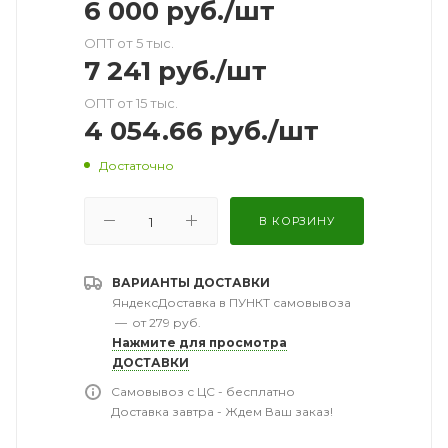
6 000
руб.
/шт
ОПТ от 5 тыс.
7 241
руб.
/шт
ОПТ от 15 тыс.
4 054.66
руб.
/шт
Достаточно
В КОРЗИНУ
ВАРИАНТЫ ДОСТАВКИ
ЯндексДоставка в ПУНКТ самовывоза
—
от 279 руб.
Нажмите для просмотра
ДОСТАВКИ
Самовывоз с ЦС - бесплатно
Доставка завтра - Ждем Ваш заказ!