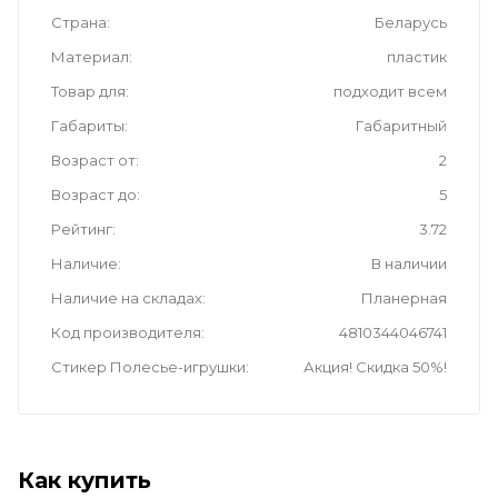
Страна
Беларусь
Материал
пластик
Товар для
подходит всем
Габариты
Габаритный
Возраст от
2
Возраст до
5
Рейтинг
3.72
Наличие
В наличии
Наличие на складах
Планерная
Код производителя
4810344046741
Стикер Полесье-игрушки
Акция! Скидка 50%!
Как купить