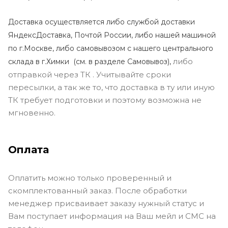
Доставка осуществляется либо службой доставки
ЯндексДоставка, Почтой России, либо нашей машиной
по г.Москве, либо самовывозом с нашего центрального
либо
склада в г.Химки (с
м. в разделе Самовывоз),
отправкой через ТК . Учитывайте сроки
пересылки, а так же то, что доставка в ту или иную
ТК требует подготовки и поэтому возможна не
мгновенно.
Оплата
Оплатить можно только проверенный и
скомплектованный заказ. После обработки
менеджер присваивает заказу нужный статус и
Вам поступает информация на Ваш мейл и СМС на