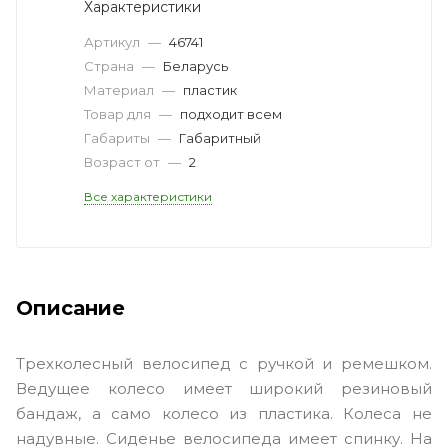
Характеристики
Артикул
—
46741
Страна
—
Беларусь
Материал
—
пластик
Товар для
—
подходит всем
Габариты
—
Габаритный
Возраст от
—
2
Все характеристики
Описание
Трехколесный велосипед с ручкой и ремешком.
Ведущее колесо имеет широкий резиновый
бандаж, а само колесо из пластика. Колеса не
надувные. Сиденье велосипеда имеет спинку. На