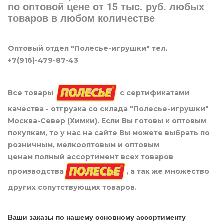
по оптовой цене от 15 тыс. руб. любых
товаров в любом количестве
Оптовый отдел "Полесье-игрушки" тел.
+7(916)-479-87-43
Все товары
с сертификатами
качества - отгрузка со склада "Полесье-игрушки"
Москва-Север (Химки). Если Вы готовы к оптовым
покупкам, то у нас на сайте Вы можете выбрать по
розничным, мелкооптовым и оптовым
ценам полный ассортимент всех товаров
производства
, а так же множество
других сопутствующих товаров.
Ваши заказы по нашему основному ассортименту