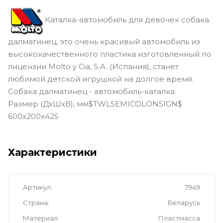
Каталка-автомобиль для девочек собака
далматинец, это очень красивый автомобиль из
высококачественного пластика изготовленный по
лицензии Molto y Cia, S.A. (Испания), станет
любимой детской игрушкой на долгое время.
Собака далматинец - автомобиль-каталка.
Размер (ДхШхВ), мм$TWLSEMICOLONSIGN$
600x200x425
Характеристики
Артикул
7949
Страна
Беларусь
Материал
Пластмасса