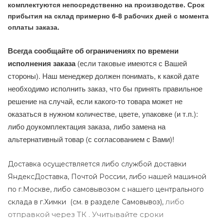
комплектуются непосредственно на производстве. Срок
прибытия на склад примерно 6-8 рабочих дней с момента
оплаты заказа.
Всегда сообщайте об ограничениях по времени
исполнения заказа
(если таковые имеются с Вашей
стороны). Наш менеджер должен понимать, к какой дате
необходимо исполнить заказ, что бы принять правильное
решение на случай, если какого-то товара может не
оказаться в нужном количестве, цвете, упаковке (и т.п.):
либо доукомплектация заказа, либо замена на
альтернативный товар (с согласованием с Вами)!
Доставка осуществляется либо службой доставки
ЯндексДоставка, Почтой России, либо нашей машиной
по г.Москве, либо самовывозом с нашего центрального
либо
склада в г.Химки (с
м. в разделе Самовывоз),
отправкой через ТК . Учитывайте сроки