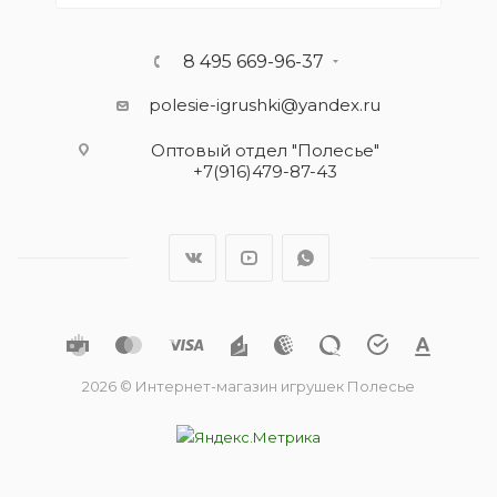
8 495 669-96-37
polesie-igrushki@yandex.ru
Оптовый отдел "Полесье"
+7(916)479-87-43
2026 © Интернет-магазин игрушек Полесье