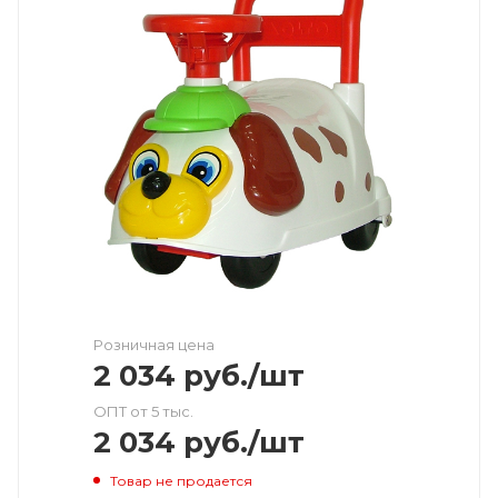
Розничная цена
2 034
руб.
/шт
ОПТ от 5 тыс.
2 034
руб.
/шт
Товар не продается