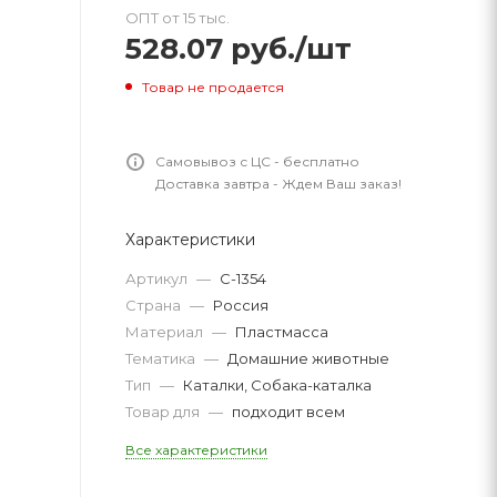
ОПТ от 15 тыс.
528.07
руб.
/шт
Товар не продается
Самовывоз с ЦС - бесплатно
Доставка завтра - Ждем Ваш заказ!
Характеристики
Артикул
—
С-1354
Страна
—
Россия
Материал
—
Пластмасса
Тематика
—
Домашние животные
Тип
—
Каталки, Собака-каталка
Товар для
—
подходит всем
Все характеристики