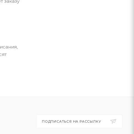
т заказу
исания,
сят
ПОДПИСАТЬСЯ НА РАССЫЛКУ