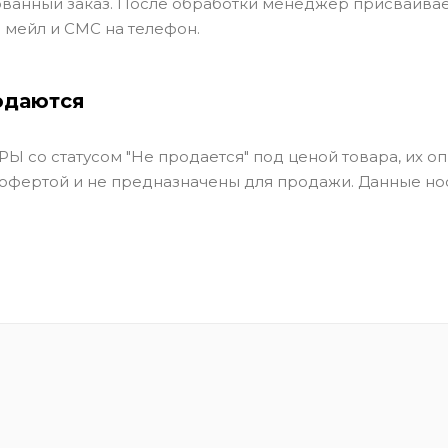
ванный заказ. После обработки менеджер присваивае
 мейл и СМС на телефон.
одаются
Ы со статусом "Не продается" под ценой товара, их оп
 офертой и не предназначены для продажи. Данные но