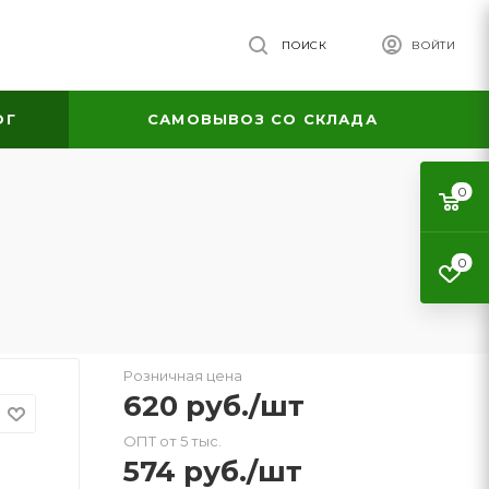
ПОИСК
ВОЙТИ
ОГ
САМОВЫВОЗ СО СКЛАДА
0
0
Розничная цена
620
руб.
/шт
ОПТ от 5 тыс.
574
руб.
/шт