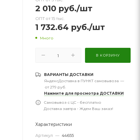
2 010
руб.
/шт
ОПТ от 15 тыс.
1 732.64
руб.
/шт
Много
В КОРЗИНУ
ВАРИАНТЫ ДОСТАВКИ
ЯндексДоставка в ПУНКТ самовывоза
—
от 279 руб.
Нажмите для просмотра ДОСТАВКИ
Самовывоз с ЦС - бесплатно
Доставка завтра - Ждем Ваш заказ!
Характеристики
Артикул
—
44655