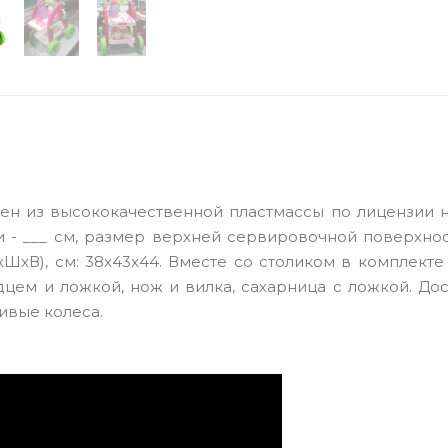
нен из высококачественной пластмассы по лицензии 
и - ___ см, размер верхней сервировочной поверхнос
хШхВ), см: 38x43x44. Вместе со столиком в комплект
цем и ложкой, нож и вилка, сахарница с ложкой. До
ивые колеса.