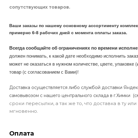
сопутствующих товаров.
Ваши заказы по нашему основному ассортименту комплек
примерно 6-8 рабочих дней с момента оплаты заказа.
Всегда сообщайте об ограничениях по времени исполне
должен понимать, к какой дате необходимо исполнить заказ
может не оказаться в нужном количестве, цвете, упаковке (
товар (с согласованием с Вами)!
Доставка осуществляется либо службой доставки Яндек
самовывозом с нашего центрального склада в г.Химки (с
сроки пересылки, а так же то, что доставка в ту и
мгновенно.
Оплата