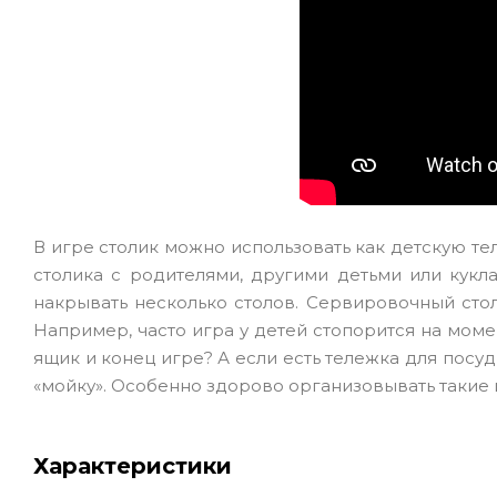
В игре столик можно использовать как детскую т
столика с родителями, другими детьми или кукл
накрывать несколько столов. Сервировочный сто
Например, часто игра у детей стопорится на момен
ящик и конец игре? А если есть тележка для посуд
«мойку». Особенно здорово организовывать такие и
Характеристики