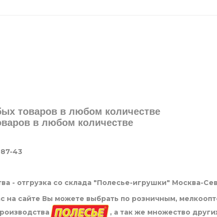
юбых товаров в любом количестве
товаров в любом количестве
-87-43
ва - отгрузка со склада "Полесье-игрушки" Москва-Се
нас на сайте Вы можете выбрать по розничным, мелкооп
производства
, а так же множество други