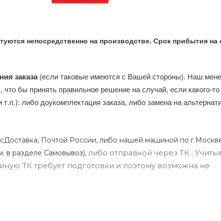
туются непосредственно на производстве. Срок прибытия на 
ния заказа
(если таковые имеются с Вашей стороны). Наш мен
, что бы принять правильное решение на случай, если какого-то
и т.п.): либо доукомплектация заказа, либо замена на альтерна
сДоставка, Почтой России, либо нашей машиной по г.Москве
либо отправкой через ТК . Учиты
м. в разделе Самовывоз),
ли иную ТК требует подготовки и поэтому возможна не