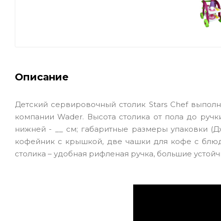
Описание
Детский сервировочный столик Stars Chef выпол
компании Wader. Высота столика от пола до ручк
нижней - __ см; габаритные размеры упаковки (Д
кофейник с крышкой, две чашки для кофе с блюд
столика – удобная рифленая ручка, большие устойч