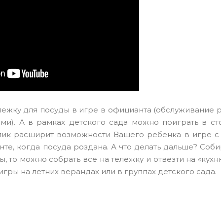
ележку для посуды в игре в официанта (обслуживание
ами). А в рамках детского сада можно поиграть в с
лик расширит возможности Вашего ребенка в игре с 
те, когда посуда роздана. А что делать дальше? Соби
ы, то можно собрать все на тележку и отвезти на «кухн
гры на летних верандах или в группах детского сада.