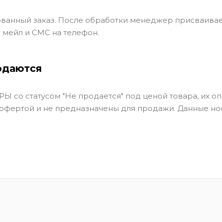
ванный заказ. После обработки менеджер присваивае
 мейл и СМС на телефон.
одаются
Ы со статусом "Не продается" под ценой товара, их оп
 офертой и не предназначены для продажи. Данные но