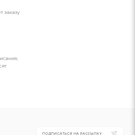
т заказу
исания,
сят
ПОДПИСАТЬСЯ НА РАССЫЛКУ