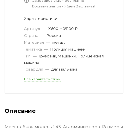
Самовывоз с ЦС - бесплатно
Доставка завтра - Ждем Ваш заказ!
Характеристики
Артикул
—
X600-H09100-R
Страна
—
Россия
Материал
—
металл
Тематика
—
Полиция машинки
Тип
—
Грузовик, Машинки, Полицейская
машина
Товар для
—
для мальчика
Все характеристики
Описание
Масштабная модель 1:43. Автоминиатюра. Размеры