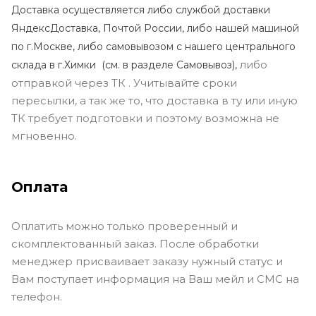
Доставка осуществляется либо службой доставки
ЯндексДоставка, Почтой России, либо нашей машиной
по г.Москве, либо самовывозом с нашего центрального
либо
склада в г.Химки (с
м. в разделе Самовывоз),
отправкой через ТК . Учитывайте сроки
пересылки, а так же то, что доставка в ту или иную
ТК требует подготовки и поэтому возможна не
мгновенно.
Оплата
Оплатить можно только проверенный и
скомплектованный заказ. После обработки
менеджер присваивает заказу нужный статус и
Вам поступает информация на Ваш мейл и СМС на
телефон.