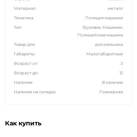
Материал
металл
Тематика
Полиция машинки
Тип
Грузовик, Машинки,
Полицейская машина
Товар для
для мальчика
Габариты
Малогабаритный
Возраст от
3
Возраст до
12
Наличие
В наличии
Наличие на складах
Планерная
Как купить