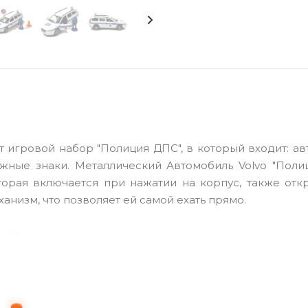
 игровой набор "Полиция ДПС", в который входит: а
ожные знаки. Металлический Автомобиль Volvo "Поли
торая включается при нажатии на корпус, также отк
низм, что позволяет ей самой ехать прямо.