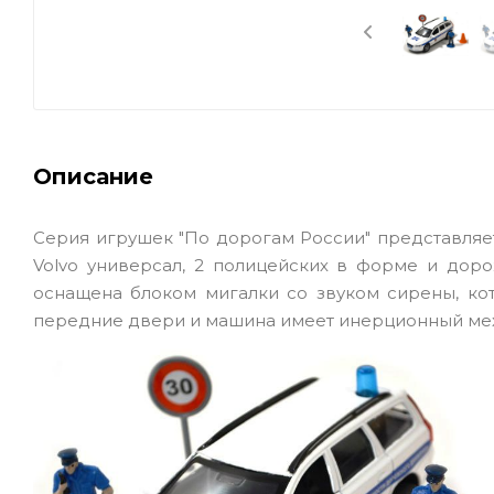
Описание
Серия игрушек "По дорогам России" представляет
Volvo универсал, 2 полицейских в форме и дор
оснащена блоком мигалки со звуком сирены, ко
передние двери и машина имеет инерционный меха