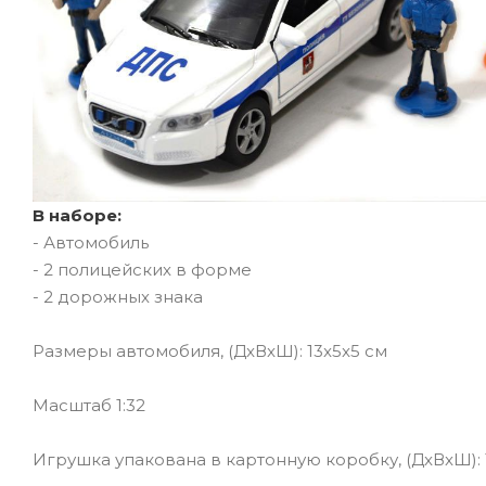
В наборе:
- Автомобиль
- 2 полицейских в форме
- 2 дорожных знака
Размеры автомобиля, (ДxВxШ): 13x5x5 см
Масштаб 1:32
Игрушка упакована в картонную коробку, (ДxВxШ):