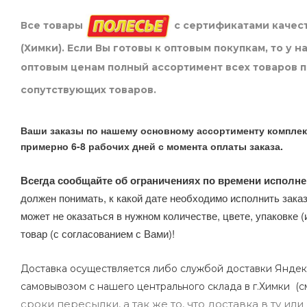
Все товары
с сертификатами качест
(Химки). Если Вы готовы к оптовым покупкам, то у 
оптовым ценам полный ассортимент всех товаров 
сопутствующих товаров.
Ваши заказы по нашему основному ассортименту комплек
примерно 6-8 рабочих дней с момента оплаты заказа.
Всегда сообщайте об ограничениях по времени исполне
должен понимать, к какой дате необходимо исполнить заказ
может не оказаться в нужном количестве, цвете, упаковке (
товар (с согласованием с Вами)!
Доставка осуществляется либо службой доставки Яндек
самовывозом с нашего центрального склада в г.Химки (с
сроки пересылки, а так же то, что доставка в ту и