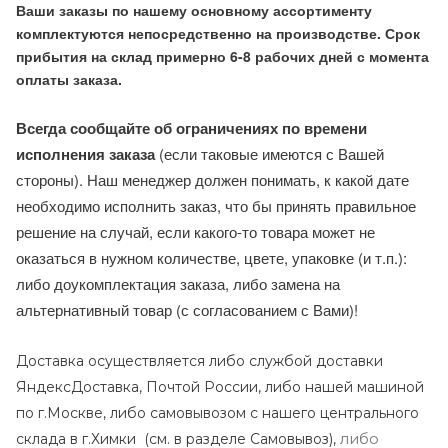
Ваши заказы по нашему основному ассортименту
комплектуются непосредственно на производстве. Срок
прибытия на склад примерно 6-8 рабочих дней с момента
оплаты заказа.
Всегда сообщайте об ограничениях по времени
исполнения заказа
(если таковые имеются с Вашей
стороны). Наш менеджер должен понимать, к какой дате
необходимо исполнить заказ, что бы принять правильное
решение на случай, если какого-то товара может не
оказаться в нужном количестве, цвете, упаковке (и т.п.):
либо доукомплектация заказа, либо замена на
альтернативный товар (с согласованием с Вами)!
Доставка осуществляется либо службой доставки
ЯндексДоставка, Почтой России, либо нашей машиной
по г.Москве, либо самовывозом с нашего центрального
либо
склада в г.Химки (с
м. в разделе Самовывоз),