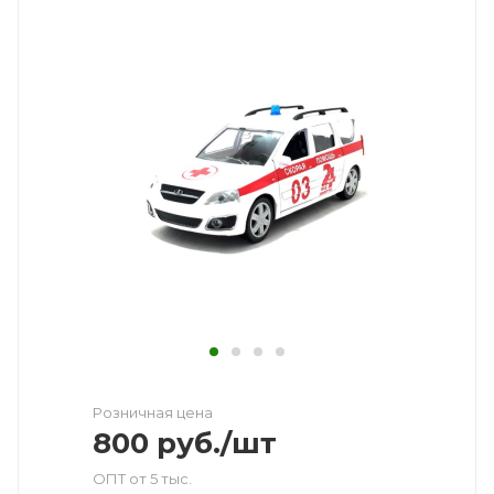
Розничная цена
800
руб.
/шт
ОПТ от 5 тыс.