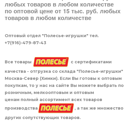
любых товаров в любом количестве
по оптовой цене от 15 тыс. руб. любых
товаров в любом количестве
Оптовый отдел "Полесье-игрушки" тел.
+7(916)-479-87-43
Все товары
с сертификатами
качества - отгрузка со склада "Полесье-игрушки"
Москва-Север (Химки). Если Вы готовы к оптовым
покупкам, то у нас на сайте Вы можете выбрать по
розничным, мелкооптовым и оптовым
ценам полный ассортимент всех товаров
производства
, а так же множество
других сопутствующих товаров.