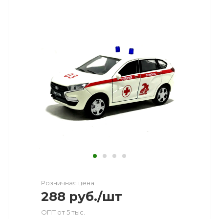
Розничная цена
288
руб.
/шт
ОПТ от 5 тыс.