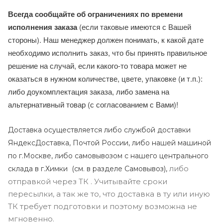
Всегда сообщайте об ограничениях по времени
исполнения заказа
(если таковые имеются с Вашей
стороны). Наш менеджер должен понимать, к какой дате
необходимо исполнить заказ, что бы принять правильное
решение на случай, если какого-то товара может не
оказаться в нужном количестве, цвете, упаковке (и т.п.):
либо доукомплектация заказа, либо замена на
альтернативный товар (с согласованием с Вами)!
Доставка осуществляется либо службой доставки
ЯндексДоставка, Почтой России, либо нашей машиной
по г.Москве, либо самовывозом с нашего центрального
либо
склада в г.Химки (с
м. в разделе Самовывоз),
отправкой через ТК . Учитывайте сроки
пересылки, а так же то, что доставка в ту или иную
ТК требует подготовки и поэтому возможна не
мгновенно.