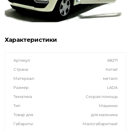
Характеристики
Артикул
68271
Страна
Китай
Материал
металл
Размер
LADA
Тематика
Скорая помощь
Тип
Машинки
Товар для
для мальчика
Габариты
Малогабаритный