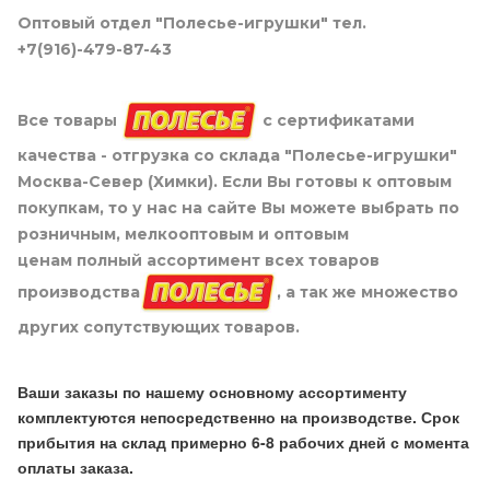
Оптовый отдел "Полесье-игрушки" тел.
+7(916)-479-87-43
Все товары
с сертификатами
качества - отгрузка со склада "Полесье-игрушки"
Москва-Север (Химки). Если Вы готовы к оптовым
покупкам, то у нас на сайте Вы можете выбрать по
розничным, мелкооптовым и оптовым
ценам полный ассортимент всех товаров
производства
, а так же множество
других сопутствующих товаров.
Ваши заказы по нашему основному ассортименту
комплектуются непосредственно на производстве. Срок
прибытия на склад примерно 6-8 рабочих дней с момента
оплаты заказа.