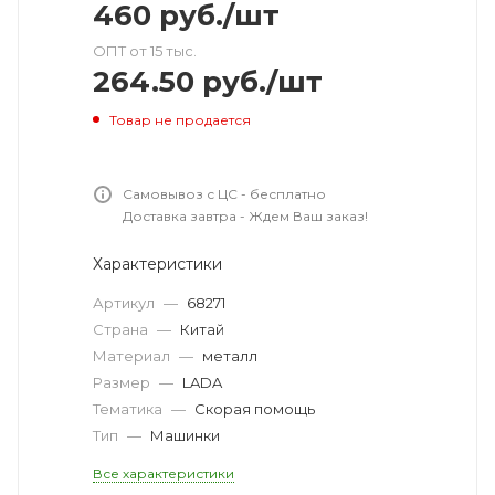
460
руб.
/шт
ОПТ от 15 тыс.
264.50
руб.
/шт
Товар не продается
Самовывоз с ЦС - бесплатно
Доставка завтра - Ждем Ваш заказ!
Характеристики
Артикул
—
68271
Страна
—
Китай
Материал
—
металл
Размер
—
LADA
Тематика
—
Скорая помощь
Тип
—
Машинки
Все характеристики