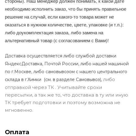
стороны). Наш менеджер должен понимать, к какой дате
необходимо исполнить заказ, что бы принять правильное
решение на случай, если какого-то товара может не
оказаться в нужном количестве, цвете, упаковке (и т.п.):
либо доукомплектация заказа, либо замена на
альтернативный товар (с согласованием с Вами)!
Доставка осуществляется либо службой доставки
ЯндексДоставка, Почтой России, либо нашей машиной
по г.Москве, либо самовывозом с нашего центрального
либо
склада в г.Химки (с
м. в разделе Самовывоз),
отправкой через ТК . Учитывайте сроки
пересылки, а так же то, что доставка в ту или иную
ТК требует подготовки и поэтому возможна не
мгновенно.
Оплата