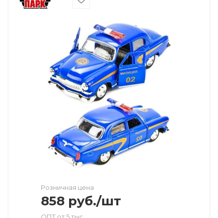
Розничная цена
858
руб.
/шт
ОПТ от 5 тыс.