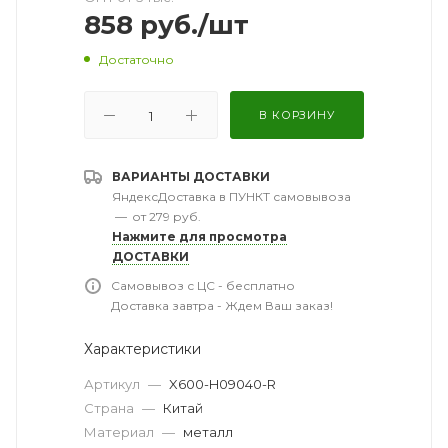
858
руб.
/шт
Достаточно
В КОРЗИНУ
ВАРИАНТЫ ДОСТАВКИ
ЯндексДоставка в ПУНКТ самовывоза
—
от 279 руб.
Нажмите для просмотра
ДОСТАВКИ
Самовывоз с ЦС - бесплатно
Доставка завтра - Ждем Ваш заказ!
Характеристики
Артикул
—
X600-H09040-R
Страна
—
Китай
Материал
—
металл