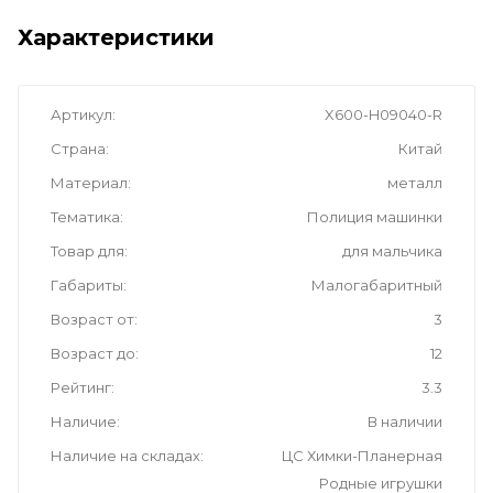
Характеристики
Артикул
X600-H09040-R
Страна
Китай
Материал
металл
Тематика
Полиция машинки
Товар для
для мальчика
Габариты
Малогабаритный
Возраст от
3
Возраст до
12
Рейтинг
3.3
Наличие
В наличии
Наличие на складах
ЦС Химки-Планерная
Родные игрушки