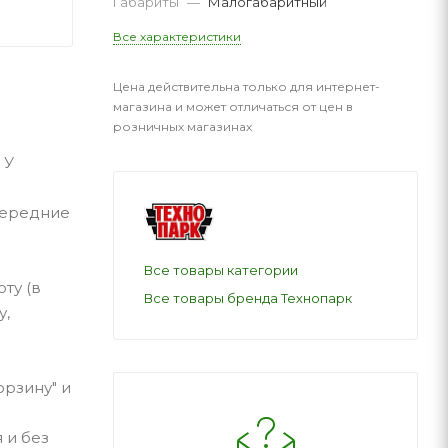
Габариты
—
Малогабаритный
Все характеристики
Цена действительна только для интернет-
магазина и может отличаться от цен в
розничных магазинах
 У
передние
Все товары категории
ту (в
Все товары бренда Технопарк
у,
орзину" и
 и без