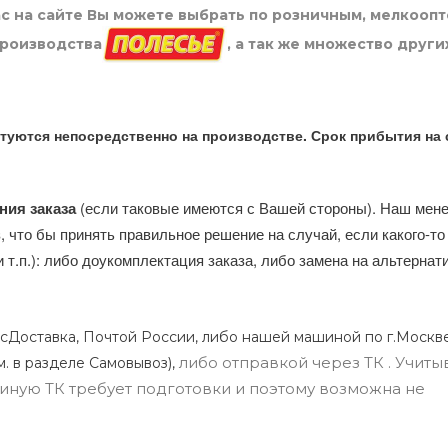
нас на сайте Вы можете выбрать по розничным, мелкооп
производства
, а так же множество други
туются непосредственно на производстве. Срок прибытия на 
ния заказа
(если таковые имеются с Вашей стороны). Наш мен
, что бы принять правильное решение на случай, если какого-то
и т.п.): либо доукомплектация заказа, либо замена на альтерна
сДоставка, Почтой России, либо нашей машиной по г.Москве
либо отправкой через ТК . Учиты
м. в разделе Самовывоз),
ли иную ТК требует подготовки и поэтому возможна не