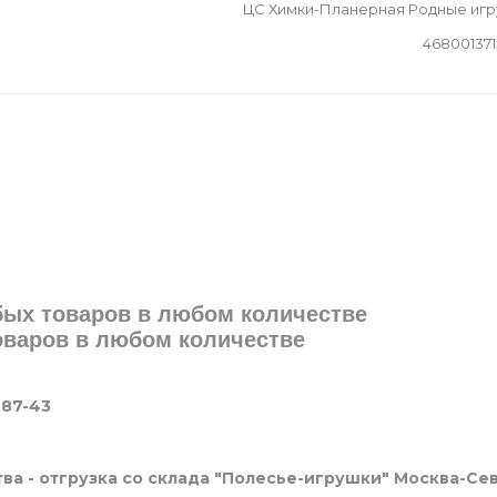
ЦС Химки-Планерная Родные иг
46800137
юбых товаров в любом количестве
товаров в любом количестве
-87-43
ва - отгрузка со склада "Полесье-игрушки" Москва-Се