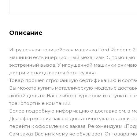
Описание
Игрушечная полицейская машинка Ford Rander с 2 д
машинки есть инерционный механизм. С помощью 
экстренный вызов. У игрушечной машинки снимаю
двери и откидывается борт кузова.
Товар прошел строжайшую сертификацию и соотве
Вы можете купить металлическую модель с доставк
любой день на Ваш выбор) курьером и в пункты сам
транспортные компании.
Более подробную информацию о доставке см. в ме
Для оформления заказа достаточно указать количеств
перейти к оформлению заказа. Рекомендуем «Под
Сам заказ Вас ни к чему не обязывает. От товара 