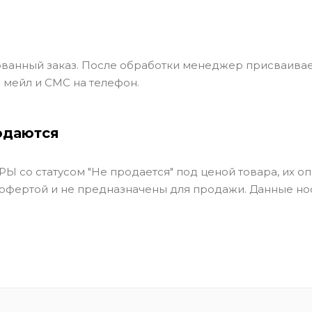
ванный заказ. После обработки менеджер присваивае
 мейл и СМС на телефон.
одаются
Ы со статусом "Не продается" под ценой товара, их оп
 офертой и не предназначены для продажи. Данные но