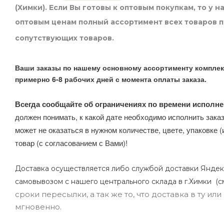
(Химки). Если Вы готовы к оптовым покупкам, то у 
оптовым ценам полный ассортимент всех товаров 
сопутствующих товаров.
Ваши заказы по нашему основному ассортименту комплек
примерно 6-8 рабочих дней с момента оплаты заказа.
Всегда сообщайте об ограничениях по времени исполне
должен понимать, к какой дате необходимо исполнить заказ
может не оказаться в нужном количестве, цвете, упаковке (
товар (с согласованием с Вами)!
Доставка осуществляется либо службой доставки Яндек
самовывозом с нашего центрального склада в г.Химки (с
сроки пересылки, а так же то, что доставка в ту и
мгновенно.