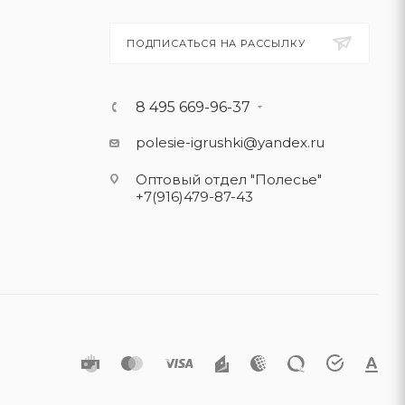
ПОДПИСАТЬСЯ НА РАССЫЛКУ
8 495 669-96-37
polesie-igrushki@yandex.ru
Оптовый отдел "Полесье"
+7(916)479-87-43