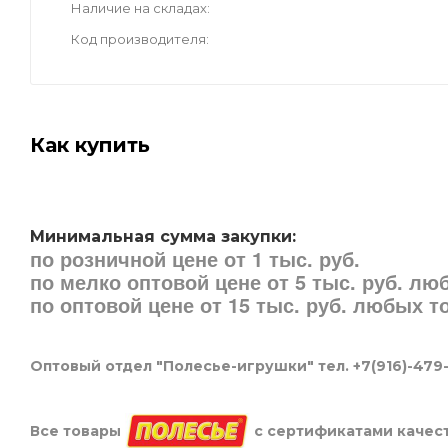
Наличие на складах
Код производителя
Как купить
Минимальная сумма закупки:
по розничной цене от 1 тыс. руб.
по мелко оптовой цене от 5 тыс. руб. л
по оптовой цене от 15 тыс. руб. любых 
Оптовый отдел "Полесье-игрушки" тел. +7(916)-479
Все товары
с сертификатами качест