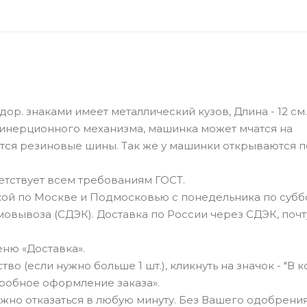
ор. знаками имеет металлический кузов, Длина - 12 см.
инерционного механизма, машинка может мчатся на
тся резиновые шины. Так же у машинки открываются 
тствует всем требованиям ГОСТ.
ой по Москве и Подмосковью с понедельника по суббо
овывоза (СДЭК). Доставка по России через СДЭК, почт
ню «Доставка».
о (если нужно больше 1 шт.), кликнуть на значок - "В к
робное оформление заказа».
можно отказаться в любую минуту. Без Вашего одобрения