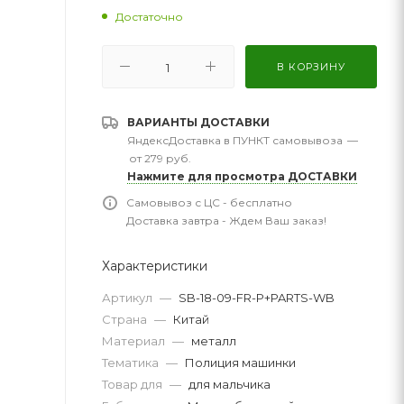
Достаточно
В КОРЗИНУ
ВАРИАНТЫ ДОСТАВКИ
ЯндексДоставка в ПУНКТ самовывоза
—
от 279 руб.
Нажмите для просмотра ДОСТАВКИ
Самовывоз с ЦС - бесплатно
Доставка завтра - Ждем Ваш заказ!
Характеристики
Артикул
—
SB-18-09-FR-P+PARTS-WB
Страна
—
Китай
Материал
—
металл
Тематика
—
Полиция машинки
Товар для
—
для мальчика