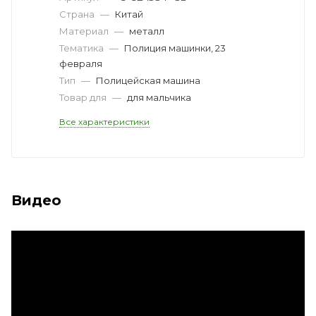
Страна
—
Китай
Материал
—
металл
Тематика
—
Полиция машинки, 23
февраля
Тип
—
Полицейская машина
Товар для
—
для мальчика
Все характеристики
Видео