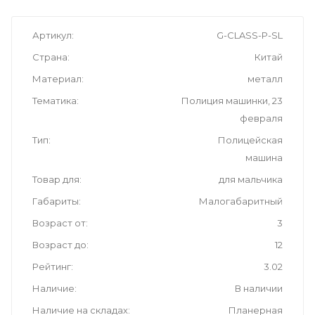
Артикул
G-CLASS-P-SL
Страна
Китай
Материал
металл
Тематика
Полиция машинки, 23
февраля
Тип
Полицейская
машина
Товар для
для мальчика
Габариты
Малогабаритный
Возраст от
3
Возраст до
12
Рейтинг
3.02
Наличие
В наличии
Наличие на складах
Планерная