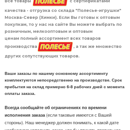
Все товары
с сертификатами
качества - отгрузка со склада "Полесье-игрушки"
Москва-Север (Химки). Если Вы готовы к оптовым
покупкам, то у нас на сайте Вы можете выбрать по
розничным, мелкооптовым и оптовым
ценам полный ассортимент всех товаров
производства
, а так же множество
других сопутствующих товаров.
Ваши заказы по нашему основному ассортименту
комплектуются непосредственно на производстве. Срок
прибытия на склад примерно 6-8 рабочих дней с момента
оплаты заказа.
Всегда сообщайте об ограничениях по времени
исполнения заказа
(если таковые имеются с Вашей
стороны). Наш менеджер должен понимать, к какой дате
необходимо исполнить заказ, что бы принять правильное