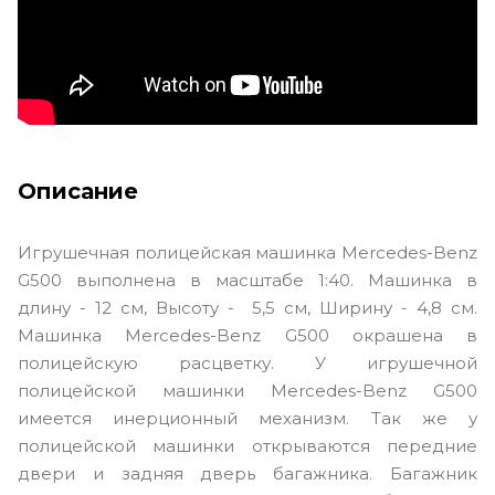
Описание
Игрушечная полицейская машинка Mercedes-Benz
G500 выполнена в масштабе 1:40. Машинка в
длину - 12 см, Высоту - 5,5 см, Ширину - 4,8 см.
Машинка Mercedes-Benz G500 окрашена в
полицейскую расцветку. У игрушечной
полицейской машинки Mercedes-Benz G500
имеется инерционный механизм. Так же у
полицейской машинки открываются передние
двери и задняя дверь багажника. Багажник