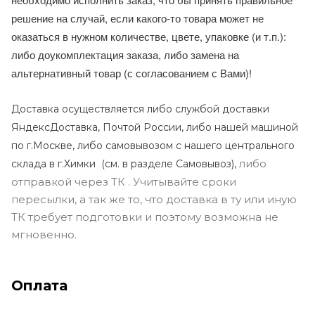
решение на случай, если какого-то товара может не
оказаться в нужном количестве, цвете, упаковке (и т.п.):
либо доукомплектация заказа, либо замена на
альтернативный товар (с согласованием с Вами)!
Доставка осуществляется либо службой доставки
ЯндексДоставка, Почтой России, либо нашей машиной
по г.Москве, либо самовывозом с нашего центрального
либо
склада в г.Химки (с
м. в разделе Самовывоз),
отправкой через ТК . Учитывайте сроки
пересылки, а так же то, что доставка в ту или иную
ТК требует подготовки и поэтому возможна не
мгновенно.
Оплата