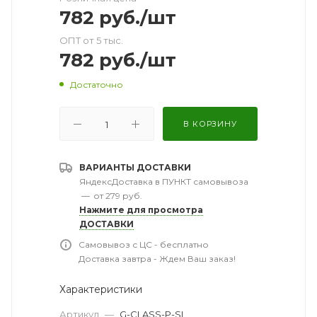
782
руб.
/шт
ОПТ от 5 тыс.
782
руб.
/шт
Достаточно
В КОРЗИНУ
ВАРИАНТЫ ДОСТАВКИ
ЯндексДоставка в ПУНКТ самовывоза
—
от 279 руб.
Нажмите для просмотра
ДОСТАВКИ
Самовывоз с ЦС - бесплатно
Доставка завтра - Ждем Ваш заказ!
Характеристики
Артикул
—
G-CLASS-P-SL