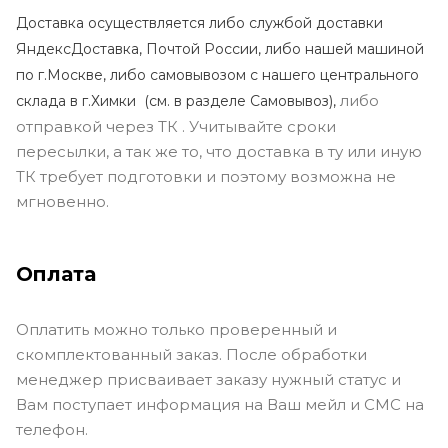
Доставка осуществляется либо службой доставки
ЯндексДоставка, Почтой России, либо нашей машиной
по г.Москве, либо самовывозом с нашего центрального
либо
склада в г.Химки (с
м. в разделе Самовывоз),
отправкой через ТК . Учитывайте сроки
пересылки, а так же то, что доставка в ту или иную
ТК требует подготовки и поэтому возможна не
мгновенно.
Оплата
Оплатить можно только проверенный и
скомплектованный заказ. После обработки
менеджер присваивает заказу нужный статус и
Вам поступает информация на Ваш мейл и СМС на
телефон.