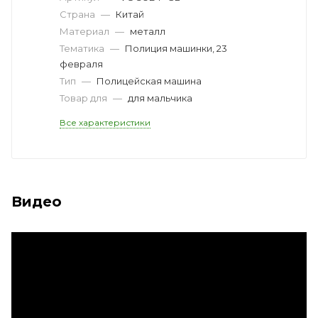
Страна
—
Китай
Материал
—
металл
Тематика
—
Полиция машинки, 23
февраля
Тип
—
Полицейская машина
Товар для
—
для мальчика
Все характеристики
Видео