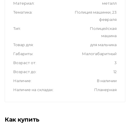
Материал
металл
Тематика
Полиция машинки, 23
февраля
Тип
Полицейская
машина
Товар для
для мальчика
Габариты
Малогабаритный
Возраст от
3
Возраст до
12
Наличие
В наличии
Наличие на складах
Планерная
Как купить