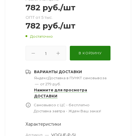
782
руб.
/шт
ОПТ от 5 тыс.
782
руб.
/шт
Достаточно
В КОРЗИНУ
ВАРИАНТЫ ДОСТАВКИ
ЯндексДоставка в ПУНКТ самовывоза
—
от 279 руб.
Нажмите для просмотра
ДОСТАВКИ
Самовывоз с ЦС - бесплатно
Доставка завтра - Ждем Ваш заказ!
Характеристики
Артикул
—
VOGUE-P-SL