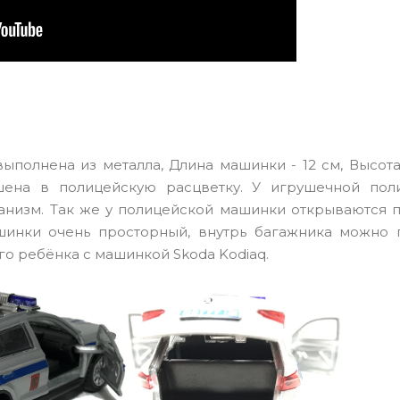
полнена из металла, Длина машинки - 12 см, Высота 
шена в полицейскую расцветку. У игрушечной пол
анизм. Так же у полицейской машинки открываются 
шинки очень просторный, внутрь багажника можно 
о ребёнка с машинкой Skoda Kodiaq.