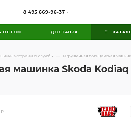
8 495 669-96-37
Ь ОПТОМ
ДОСТАВКА
КАТАЛ
—
ашинки экстренных служб
Игрушечная полицейская машинк
ая машинка Skoda Kodiaq
-P