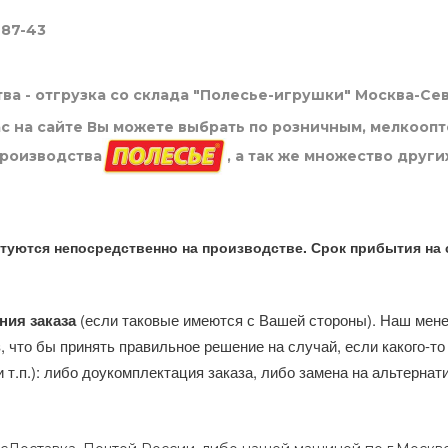
-87-43
ва - отгрузка со склада "Полесье-игрушки" Москва-Се
нас на сайте Вы можете выбрать по розничным, мелкооп
производства
, а так же множество други
туются непосредственно на производстве. Срок прибытия на 
ния заказа
(если таковые имеются с Вашей стороны). Наш мен
, что бы принять правильное решение на случай, если какого-то
и т.п.): либо доукомплектация заказа, либо замена на альтерна