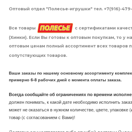
Оптовый отдел "Полесье-игрушки" тел. +7(916)-479
Все товары
с сертификатами качест
(Химки). Если Вы готовы к оптовым покупкам, то у 
оптовым ценам полный ассортимент всех товаров 
сопутствующих товаров.
Ваши заказы по нашему основному ассортименту комплек
примерно 6-8 рабочих дней с момента оплаты заказа.
Всегда сообщайте об ограничениях по времени исполне
должен понимать, к какой дате необходимо исполнить заказ
может не оказаться в нужном количестве, цвете, упаковке (
товар (с согласованием с Вами)!