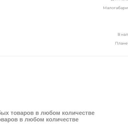
Малогабари
В на
Плане
юбых товаров в любом количестве
товаров в любом количестве