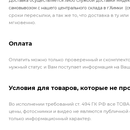
Доставка осуществляется либо службой доставки Яндек
самовывозом с нашего центрального склада в г.Химки (с
сроки пересылки, а так же то, что доставка в ту и
мгновенно.
Оплата
Оплатить можно только проверенный и скомплекто
нужный статус и Вам поступает информация на Ваш
Условия для товаров, которые не пр
Во исполнении требований ст. 494 ГК РФ все ТОВАР
цены, фотоснимки и видео не являются публичной
только информационный характер.