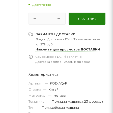
Достаточно
В КОРЗИНУ
ВАРИАНТЫ ДОСТАВКИ
ЯндексДоставка в ПУНКТ самовывоза
—
от 279 руб.
Нажмите для просмотра ДОСТАВКИ
Самовывоз с ЦС - бесплатно
Доставка завтра - Ждем Ваш заказ!
Характеристики
Артикул
—
KODIAQ-P
Страна
—
Китай
Материал
—
металл
Тематика
—
Полиция машинки, 23 февраля
Тип
—
Полицейская машина