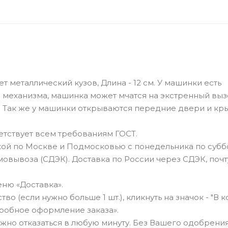
 металлический кузов, Длина - 12 см. У машинки есть
механизма, машинка может мчатся на экстренный вызо
 Так же у машинки открываются передние двери и кр
тствует всем требованиям ГОСТ.
ой по Москве и Подмосковью с понедельника по суббо
овывоза (СДЭК). Доставка по России через СДЭК, почт
ню «Доставка».
о (если нужно больше 1 шт.), кликнуть на значок - "В к
робное оформление заказа».
можно отказаться в любую минуту. Без Вашего одобрения