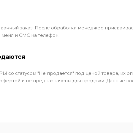
ванный заказ. После обработки менеджер присваивае
 мейл и СМС на телефон.
одаются
Ы со статусом "Не продается" под ценой товара, их оп
 офертой и не предназначены для продажи. Данные но