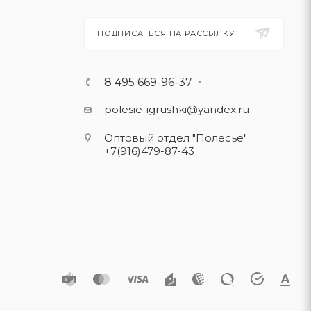
ПОДПИСАТЬСЯ НА РАССЫЛКУ
8 495 669-96-37
polesie-igrushki@yandex.ru
Оптовый отдел "Полесье"
+7(916)479-87-43