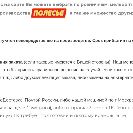
нас на сайте Вы можете выбрать по розничным, мелкооп
производства
, а так же множество други
туются непосредственно на производстве. Срок прибытия на 
ния заказа
(если таковые имеются с Вашей стороны). Наш мен
, что бы принять правильное решение на случай, если какого-то
и т.п.): либо доукомплектация заказа, либо замена на альтерна
сДоставка, Почтой России, либо нашей машиной по г.Москве
либо отправкой через ТК . Учиты
м. в разделе Самовывоз),
ли иную ТК требует подготовки и поэтому возможна не