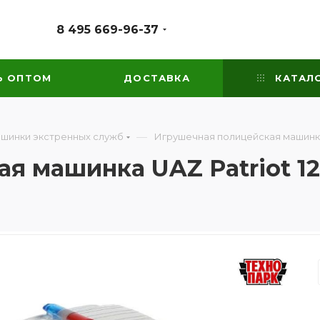
8 495 669-96-37
Ь ОПТОМ
ДОСТАВКА
КАТАЛ
—
ашинки экстренных служб
Игрушечная полицейская машинка 
я машинка UAZ Patriot 12