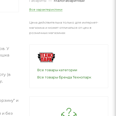
Габариты
—
Малогабаритный
Все характеристики
Цена действительна только для интернет-
магазина и может отличаться от цен в
розничных магазинах
в. У
ышка
Все товары категории
ту (в
Все товары бренда Технопарк
у,
орзину" и
 и без