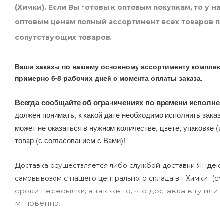
(Химки). Если Вы готовы к оптовым покупкам, то у 
оптовым ценам полный ассортимент всех товаров 
сопутствующих товаров.
Ваши заказы по нашему основному ассортименту комплек
примерно 6-8 рабочих дней с момента оплаты заказа.
Всегда сообщайте об ограничениях по времени исполне
должен понимать, к какой дате необходимо исполнить заказ
может не оказаться в нужном количестве, цвете, упаковке (
товар (с согласованием с Вами)!
Доставка осуществляется либо службой доставки Яндек
самовывозом с нашего центрального склада в г.Химки (с
сроки пересылки, а так же то, что доставка в ту и
мгновенно.