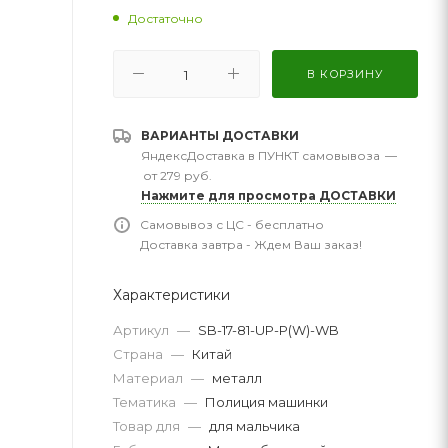
Достаточно
В КОРЗИНУ
ВАРИАНТЫ ДОСТАВКИ
ЯндексДоставка в ПУНКТ самовывоза
—
от 279 руб.
Нажмите для просмотра ДОСТАВКИ
Самовывоз с ЦС - бесплатно
Доставка завтра - Ждем Ваш заказ!
Характеристики
Артикул
—
SB-17-81-UP-P(W)-WB
Страна
—
Китай
Материал
—
металл
Тематика
—
Полиция машинки
Товар для
—
для мальчика