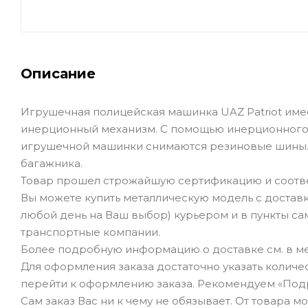
Описание
Игрушечная полицейская машинка UAZ Patriot имеет
инерционный механизм. С помощью инерционного 
игрушечной машинки снимаются резиновые шины.
багажника.
Товар прошел строжайшую сертификацию и соотве
Вы можете купить металлическую модель с доставк
любой день на Ваш выбор) курьером и в пункты сам
транспортные компании.
Более подробную информацию о доставке см. в ме
Для оформления заказа достаточно указать количеств
перейти к оформлению заказа. Рекомендуем «Под
Сам заказ Вас ни к чему не обязывает. От товара 