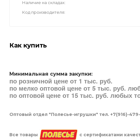
Наличие на складах
Код производителя
Как купить
Минимальная сумма закупки:
по розничной цене от 1 тыс. руб.
по мелко оптовой цене от 5 тыс. руб. л
по оптовой цене от 15 тыс. руб. любых 
Оптовый отдел "Полесье-игрушки" тел. +7(916)-479
Все товары
с сертификатами качест