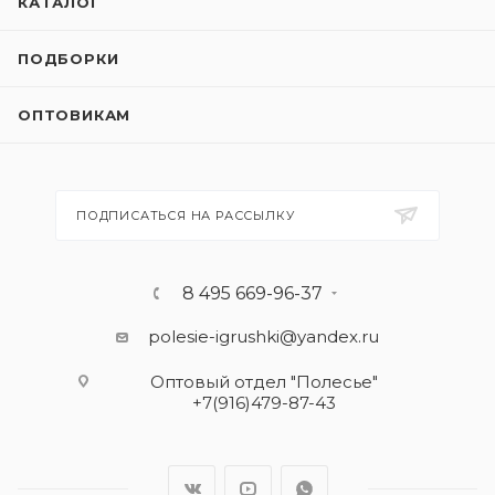
КАТАЛОГ
ПОДБОРКИ
ОПТОВИКАМ
ПОДПИСАТЬСЯ НА РАССЫЛКУ
8 495 669-96-37
polesie-igrushki@yandex.ru
Оптовый отдел "Полесье"
+7(916)479-87-43