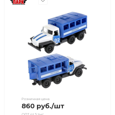
Розничная цена
860
руб.
/шт
ОПТ от 5 тыс.