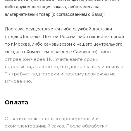
либо доукомплектация заказа, либо замена на
альтернативный товар (с согласованием с Вами)!
Доставка осуществляется либо службой доставки
ЯндексДоставка, Почтой России, либо нашей машиной
по г.Москве, либо самовывозом с нашего центрального
либо
склада в г.Химки (с
м. в разделе Самовывоз),
отправкой через ТК . Учитывайте сроки
пересылки, а так же то, что доставка в ту или иную
ТК требует подготовки и поэтому возможна не
мгновенно.
Оплата
Оплатить можно только проверенный и
скомплектованный заказ. После обработки