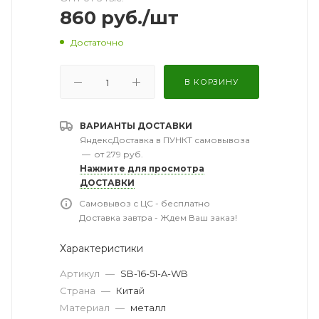
860
руб.
/шт
Достаточно
В КОРЗИНУ
ВАРИАНТЫ ДОСТАВКИ
ЯндексДоставка в ПУНКТ самовывоза
—
от 279 руб.
Нажмите для просмотра
ДОСТАВКИ
Самовывоз с ЦС - бесплатно
Доставка завтра - Ждем Ваш заказ!
Характеристики
Артикул
—
SB-16-51-A-WB
Страна
—
Китай
Материал
—
металл