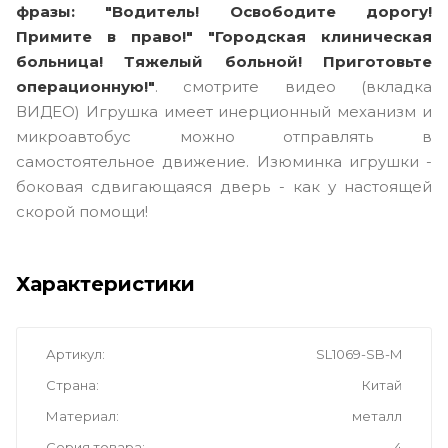
фразы: "Водитель! Освободите дорогу!
Примите в право!" "Городская клиническая
больница! Тяжелый больной! Приготовьте
операционную!"
. смотрите видео (вкладка
ВИДЕО) Игрушка имеет инерционный механизм и
микроавтобус можно отправлять в
самостоятельное движение. Изюминка игрушки -
боковая сдвигающаяся дверь - как у настоящей
скорой помощи!
Характеристики
Артикул
SL1069-SB-M
Страна
Китай
Материал
металл
Серия товара
4