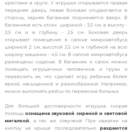
крестами в круге. У игрушки открывается правая
передняя дверь, левая боковая отодвигается в
сторону, задняя багажная поднимается вверх. В
багажнике есть отсек шириной - 3,5 см, в высоту -
2,5 см и в глубину - 2,5 см. Боковая дверь
открывает помещение в салоне микроавтобуса
шириной 2 см, высотой 3,5 см и глубиной на всю
ширину машинки - 4,5 см. В салоне микроавтобуса
размещены сиденья. В багажник и салон можно
помещать игрушечных человечков и грузы и
перевозить их, что сделает игру ребенка более
яркой, насыщенной и разнообразной. Например,
можно выполнять рейсы по перевозке больных.
Для большей достоверности игрушка скорая
помощь
оснащена звуковой сиреной и световой
мигалкой
, а так же озвучена! При нажатии на
кнопку на крыше последовательно
раздаются