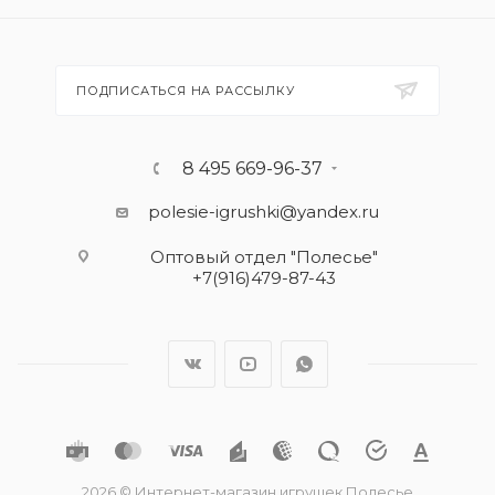
ПОДПИСАТЬСЯ НА РАССЫЛКУ
8 495 669-96-37
polesie-igrushki@yandex.ru
Оптовый отдел "Полесье"
+7(916)479-87-43
2026 © Интернет-магазин игрушек Полесье