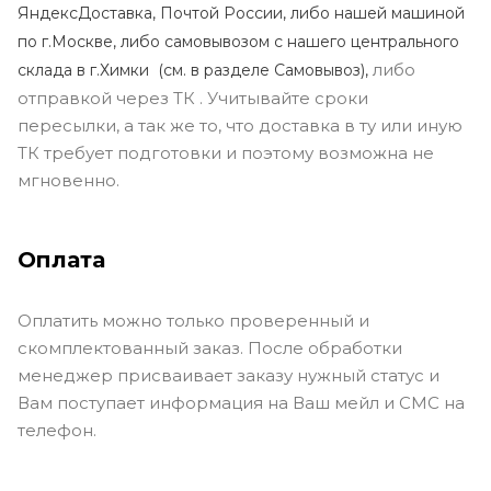
ЯндексДоставка, Почтой России, либо нашей машиной
по г.Москве, либо самовывозом с нашего центрального
либо
склада в г.Химки (с
м. в разделе Самовывоз),
отправкой через ТК . Учитывайте сроки
пересылки, а так же то, что доставка в ту или иную
ТК требует подготовки и поэтому возможна не
мгновенно.
Оплата
Оплатить можно только проверенный и
скомплектованный заказ. После обработки
менеджер присваивает заказу нужный статус и
Вам поступает информация на Ваш мейл и СМС на
телефон.